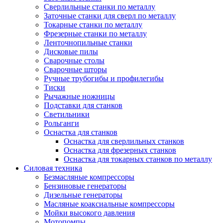
Сверлильные станки по металлу
Заточные станки для сверл по металлу
Токарные станки по металлу
Фрезерные станки по металлу
Ленточнопильные станки
Дисковые пилы
Сварочные столы
Сварочные шторы
Ручные трубогибы и профилегибы
Тиски
Рычажные ножницы
Подставки для станков
Светильники
Рольганги
Оснастка для станков
Оснастка для сверлильных станков
Оснастка для фрезерных станков
Оснастка для токарных станков по металлу
Силовая техника
Безмасляные компрессоры
Бензиновые генераторы
Дизельные генераторы
Масляные коаксиальные компрессоры
Мойки высокого давления
Мотопомпы