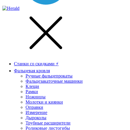
Станки со скидками ⚡
Фальцевая кровля
Ручные фальцепрокаты
Фальцезакаточные машинки
Клещи
Рамки
Ножницы
Молотки и киянки
Оправки
Измерение
Дыроколы
Трубные расширители
Роликовые листогибы