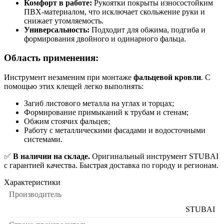
Комфорт в работе:
Рукоятки покрыты износостойким
ПВХ-материалом, что исключает скольжение руки и
снижает утомляемость.
Универсальность:
Подходит для обжима, подгиба и
формирования двойного и одинарного фальца.
Область применения:
Инструмент незаменим при монтаже
фальцевой кровли
. С
помощью этих клещей легко выполнять:
Загиб листового металла на углах и торцах;
Формирование примыканий к трубам и стенам;
Обжим стоячих фальцев;
Работу с металлическими фасадами и водосточными
системами.
✅
В наличии на складе.
Оригинальный инструмент STUBAI
с гарантией качества. Быстрая доставка по городу и регионам.
Характеристики
Производитель
STUBAI