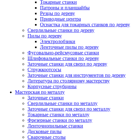
Токарные станки
Патроны и планшайбы
Резцы по дереву
Приводные центра
Оснастка для токарных станков по дереву
Сверлильные станки по дереву
Пилы по дереву
Электролобзики
Ленточные пилы по дереву
Фуговально-рейсмусовые станки
Шлифовальные станки по дереву
Заточные станки для сверл по дереву
Стружкоотсосы
Заточные станки для инструментов по дереву
Литература по столярному мастерству
Корпусные струбцины
Мастерская по металлу
Заточные станки
Сверлильные станки по металлу
Заточные станки для сверл по металлу
Токарные станки по металлу
Фрезерные станки по металлу
Ленточнопильные станки
Дисковые пилы
Сварочные столы