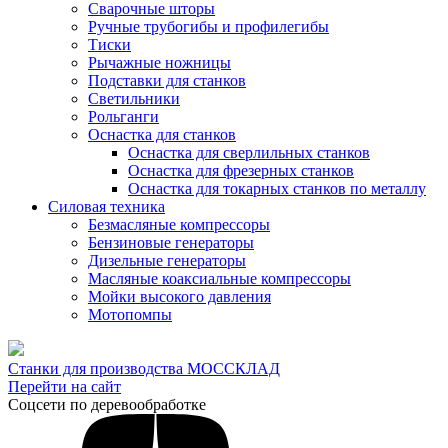
Сварочные шторы
Ручные трубогибы и профилегибы
Тиски
Рычажные ножницы
Подставки для станков
Светильники
Рольганги
Оснастка для станков
Оснастка для сверлильных станков
Оснастка для фрезерных станков
Оснастка для токарных станков по металлу
Силовая техника
Безмасляные компрессоры
Бензиновые генераторы
Дизельные генераторы
Масляные коаксиальные компрессоры
Мойки высокого давления
Мотопомпы
Станки для производства МОССКЛАД
Перейти на сайт
Соцсети по деревообработке