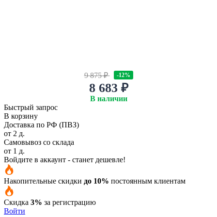
9 875 ₽
-12%
8 683 ₽
В наличии
Быстрый запрос
В корзину
Доставка по РФ (ПВЗ)
от 2 д.
Самовывоз со склада
от 1 д.
Войдите в аккаунт - станет дешевле!
Накопительные скидки
до 10%
постоянным клиентам
Скидка
3%
за регистрацию
Войти