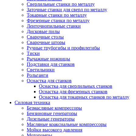
Сверлильные станки по металлу
Заточные станки для сверл по металлу
Токарные станки по металлу
Фрезерные станки по металлу
Ленточнопильные станки
Дисковые пилы
Сварочные столы
Сварочные шторы
Ручные трубогибы и профилегибы
Тиски
Рычажные ножницы
Подставки для станков
Светильники
Рольганги
Оснастка для станков
Оснастка для сверлильных станков
Оснастка для фрезерных станков
Оснастка для токарных станков по металлу
Силовая техника
Безмасляные компрессоры
Бензиновые генераторы
Дизельные генераторы
Масляные коаксиальные компрессоры
Мойки высокого давления
Мотопомпы