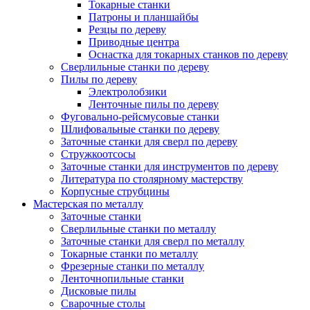
Токарные станки
Патроны и планшайбы
Резцы по дереву
Приводные центра
Оснастка для токарных станков по дереву
Сверлильные станки по дереву
Пилы по дереву
Электролобзики
Ленточные пилы по дереву
Фуговально-рейсмусовые станки
Шлифовальные станки по дереву
Заточные станки для сверл по дереву
Стружкоотсосы
Заточные станки для инструментов по дереву
Литература по столярному мастерству
Корпусные струбцины
Мастерская по металлу
Заточные станки
Сверлильные станки по металлу
Заточные станки для сверл по металлу
Токарные станки по металлу
Фрезерные станки по металлу
Ленточнопильные станки
Дисковые пилы
Сварочные столы