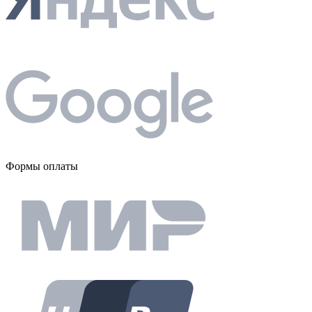
Формы оплаты