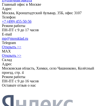
Публичная оферта
Главный офис в Москве
Адрес
Москва, Кронштадтский бульвар, 35Б, офис 3107
Телефон
+7 (499) 455-50-56
Режим работы
ПН-ПТ с 9 до 17 часов
E-mail
mp@mossklad.ru
Telegram
Открыть >>
MAX
Открыть >>
Склад
Адрес
Московская область, Химки, село Чашниково, Колёсный
проезд, стр. 4
Режим работы
ПН-ПТ с 9 до 16 часов
Оставьте отзыв о нас