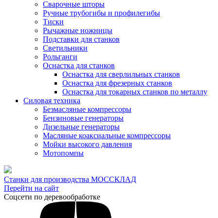
Сварочные шторы
Ручные трубогибы и профилегибы
Тиски
Рычажные ножницы
Подставки для станков
Светильники
Рольганги
Оснастка для станков
Оснастка для сверлильных станков
Оснастка для фрезерных станков
Оснастка для токарных станков по металлу
Силовая техника
Безмасляные компрессоры
Бензиновые генераторы
Дизельные генераторы
Масляные коаксиальные компрессоры
Мойки высокого давления
Мотопомпы
Станки для производства МОССКЛАД
Перейти на сайт
Соцсети по деревообработке