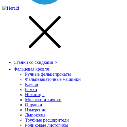
Станки со скидками ⚡
Фальцевая кровля
Ручные фальцепрокаты
Фальцезакаточные машинки
Клещи
Рамки
Ножницы
Молотки и киянки
Оправки
Измерение
Дыроколы
Трубные расширители
Роликовые листогибы