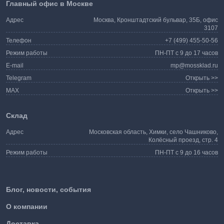
Главный офис в Москве
Адрес
Москва, Кронштадтский бульвар, 35Б, офис
3107
Телефон
+7 (499) 455-50-56
Режим работы
ПН-ПТ с 9 до 17 часов
E-mail
mp@mossklad.ru
Telegram
Открыть >>
MAX
Открыть >>
Склад
Адрес
Московская область, Химки, село Чашниково,
Колёсный проезд, стр. 4
Режим работы
ПН-ПТ с 9 до 16 часов
Блог, новости, события
О компании
Доставка