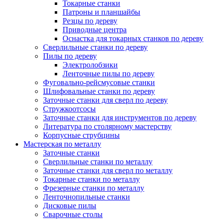
Токарные станки
Патроны и планшайбы
Резцы по дереву
Приводные центра
Оснастка для токарных станков по дереву
Сверлильные станки по дереву
Пилы по дереву
Электролобзики
Ленточные пилы по дереву
Фуговально-рейсмусовые станки
Шлифовальные станки по дереву
Заточные станки для сверл по дереву
Стружкоотсосы
Заточные станки для инструментов по дереву
Литература по столярному мастерству
Корпусные струбцины
Мастерская по металлу
Заточные станки
Сверлильные станки по металлу
Заточные станки для сверл по металлу
Токарные станки по металлу
Фрезерные станки по металлу
Ленточнопильные станки
Дисковые пилы
Сварочные столы