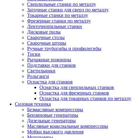
Сверлильные станки по металлу
Заточные станки для сверл по металлу
Токарные станки по металлу
Фрезерные станки по металлу
Ленточнопильные станки
Дисковые пилы
Сварочные столы
Сварочные шторы
Ручные трубогибы и профилегибы
Тиски
Рычажные ножницы
Подставки для станков
Светильники
Рольганги
Оснастка для станков
Оснастка для сверлильных станков
Оснастка для фрезерных станков
Оснастка для токарных станков по металлу
Силовая техника
Безмасляные компрессоры
Бензиновые генераторы
Дизельные генераторы
Масляные коаксиальные компрессоры
Мойки высокого давления
Мотопомпы