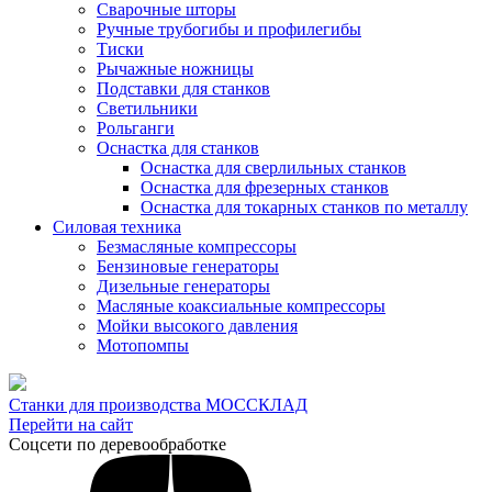
Сварочные шторы
Ручные трубогибы и профилегибы
Тиски
Рычажные ножницы
Подставки для станков
Светильники
Рольганги
Оснастка для станков
Оснастка для сверлильных станков
Оснастка для фрезерных станков
Оснастка для токарных станков по металлу
Силовая техника
Безмасляные компрессоры
Бензиновые генераторы
Дизельные генераторы
Масляные коаксиальные компрессоры
Мойки высокого давления
Мотопомпы
Станки для производства МОССКЛАД
Перейти на сайт
Соцсети по деревообработке