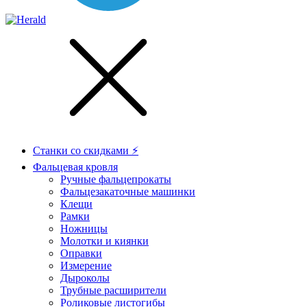
Станки со скидками ⚡
Фальцевая кровля
Ручные фальцепрокаты
Фальцезакаточные машинки
Клещи
Рамки
Ножницы
Молотки и киянки
Оправки
Измерение
Дыроколы
Трубные расширители
Роликовые листогибы