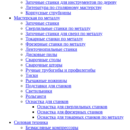
Заточные станки для инструментов по дереву
Литература по столярному мастерству
Корпусные струбцины
Мастерская по металлу
Заточные станки
Сверлильные станки по металлу
Заточные станки для сверл по металлу
Токарные станки по металлу
Фрезерные станки по металлу
Ленточнопильные станки
Дисковые пилы
Сварочные столы
Сварочные шторы
Ручные трубогибы и профилегибы
Тиски
Рычажные ножницы
Подставки для станков
Светильники
Рольганги
Оснастка для станков
Оснастка для сверлильных станков
Оснастка для фрезерных станков
Оснастка для токарных станков по металлу
Силовая техника
Безмасляные компрессоры