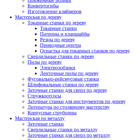
Прижимные ролики
Конвертогибы
Изготовление кляймеров
Мастерская по дереву
Токарные станки по дереву
Токарные станки
Патроны и планшайбы
Резцы по дереву
Приводные центра
Оснастка для токарных станков по дереву
Сверлильные станки по дереву
Пилы по дереву
Электролобзики
Ленточные пилы по дереву
Фуговально-рейсмусовые станки
Шлифовальные станки по дереву
Заточные станки для сверл по дереву
Стружкоотсосы
Заточные станки для инструментов по дереву
Литература по столярному мастерству
Корпусные струбцины
Мастерская по металлу
Заточные станки
Сверлильные станки по металлу
Заточные станки для сверл по металлу