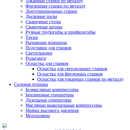
Токарные станки по металлу
Фрезерные станки по металлу
Ленточнопильные станки
Дисковые пилы
Сварочные столы
Сварочные шторы
Ручные трубогибы и профилегибы
Тиски
Рычажные ножницы
Подставки для станков
Светильники
Рольганги
Оснастка для станков
Оснастка для сверлильных станков
Оснастка для фрезерных станков
Оснастка для токарных станков по металлу
Силовая техника
Безмасляные компрессоры
Бензиновые генераторы
Дизельные генераторы
Масляные коаксиальные компрессоры
Мойки высокого давления
Мотопомпы