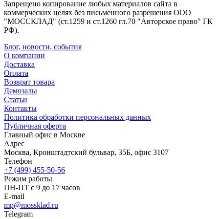
Запрещено копирование любых материалов сайта в
коммерческих целях без письменного разрешения ООО
"МОССКЛАД" (ст.1259 и ст.1260 гл.70 "Авторское право" ГК
РФ).
Блог, новости, события
О компании
Доставка
Оплата
Возврат товара
Демозалы
Статьи
Контакты
Политика обработки персональных данных
Публичная оферта
Главный офис в Москве
Адрес
Москва, Кронштадтский бульвар, 35Б, офис 3107
Телефон
+7 (499) 455-50-56
Режим работы
ПН-ПТ с 9 до 17 часов
E-mail
mp@mossklad.ru
Telegram