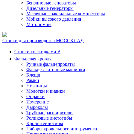
Бензиновые генераторы
Дизельные генераторы
Масляные коаксиальные компрессоры
Мойки высокого давления
Мотопомпы
Станки для производства МОССКЛАД
Станки со скидками ⚡
Фальцевая кровля
Ручные фальцепрокаты
Фальцезакаточные машинки
Клещи
Рамки
Ножницы
Молотки и киянки
Оправки
Измерение
Дыроколы
Трубные расширители
Роликовые листогибы
Кронштейногибы
Наборы кровельного инструмента