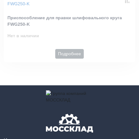
Приспособление для правки шлифовального круга
FWG250-K
Нет в наличии
Подробнее