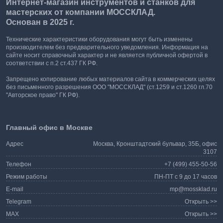
Интернет-магазин инструментов и станков для
мастерских от компании МОССКЛАД.
Основан в 2025 г.
Технические характеристики оборудования могут быть изменены
производителем без предварительного уведомления. Информация на
сайте носит справочный характер и не является публичной офертой в
соответствии с п.2 ст.437 ГК РФ.
Запрещено копирование любых материалов сайта в коммерческих целях
без письменного разрешения ООО "МОССКЛАД" (ст.1259 и ст.1260 гл.70
"Авторское право" ГК РФ).
Главный офис в Москве
Адрес
Москва, Кронштадтский бульвар, 35Б, офис
3107
Телефон
+7 (499) 455-50-56
Режим работы
ПН-ПТ с 9 до 17 часов
E-mail
mp@mossklad.ru
Telegram
Открыть >>
MAX
Открыть >>