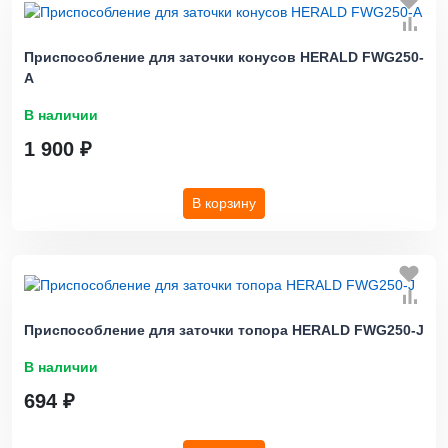
Приспособление для заточки конусов HERALD FWG250-
A
В наличии
1 900 ₽
В корзину
Приспособление для заточки топора HERALD FWG250-J
В наличии
694 ₽