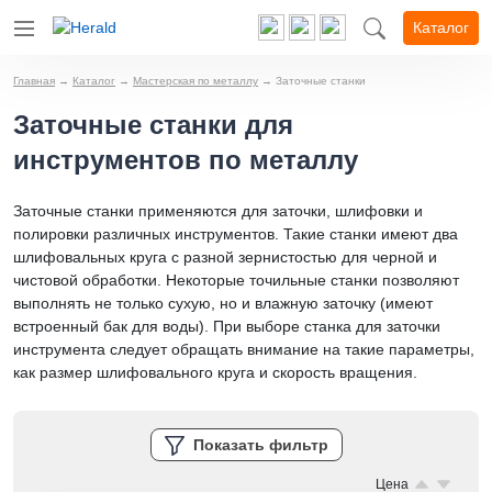
Каталог
Главная
→
Каталог
→
Мастерская по металлу
→
Заточные станки
Заточные станки для
инструментов по металлу
Заточные станки применяются для заточки, шлифовки и
полировки различных инструментов. Такие станки имеют два
шлифовальных круга с разной зернистостью для черной и
чистовой обработки. Некоторые точильные станки позволяют
выполнять не только сухую, но и влажную заточку (имеют
встроенный бак для воды). При выборе станка для заточки
инструмента следует обращать внимание на такие параметры,
как размер шлифовального круга и скорость вращения.
Показать фильтр
Цена