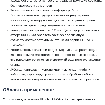
заводской угол заточки, восстанавливая режущие свойства
без перекосов и заусенцев.
Значительное повышение комфорта работы:
Эргономичная конструкция и плавная регулировка
минимизируют нагрузку на руки мастера, делая процесс
заточки быстрым, предсказуемым и безопасным.
Универсальное крепление 12 мм: Диаметр установочных
отверстий 12 мм обеспечивает беспроблемную
совместимость с заточными станками серии HERALD
FWG250.
Устойчивость к влажной среде: Корпус и направляющие
изготовлены из материалов, не подверженных коррозии,
что идеально сочетается с системой водяного охлаждения
станка.
Жёсткая фиксация: Конструкция исключает люфт и
вибрации, гарантируя равномерную обработку обеих
половинок ножниц за минимальное количество проходов.
Область применения:
Устройство для заточки HERALD FWG250-E востребовано в: