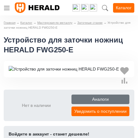
Каталог
Главная
→
Каталог
→
Мастерская по металлу
→
Заточные станки
→
Устройство для
заточки ножниц HERALD FWG250-E
Устройство для заточки ножниц
HERALD FWG250-E
Аналоги
Нет в наличии
Уведомить о поступлении
Войдите в аккаунт - станет дешевле!