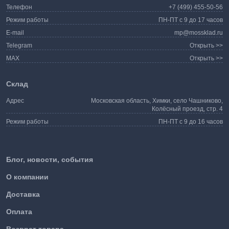
Телефон
+7 (499) 455-50-56
Режим работы
ПН-ПТ с 9 до 17 часов
E-mail
mp@mossklad.ru
Telegram
Открыть >>
MAX
Открыть >>
Склад
Адрес
Московская область, Химки, село Чашниково,
Колёсный проезд, стр. 4
Режим работы
ПН-ПТ с 9 до 16 часов
Блог, новости, события
О компании
Доставка
Оплата
Возврат товара