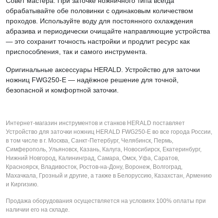
Совет мастера: При заточке ножничного типа всегда
обрабатывайте обе половинки с одинаковым количеством
проходов. Используйте воду для постоянного охлаждения
абразива и периодически очищайте направляющие устройства
— это сохранит точность настройки и продлит ресурс как
приспособления, так и самого инструмента.
Оригинальные аксессуары HERALD. Устройство для заточки
ножниц FWG250-E — надёжное решение для точной,
безопасной и комфортной заточки.
Интернет-магазин инструментов и станков HERALD поставляет
Устройство для заточки ножниц HERALD FWG250-E во все города России,
в том числе в г. Москва, Санкт-Петербург, Челябинск, Пермь,
Симферополь, Ульяновск, Казань, Калуга, Новосибирск, Екатеринбург,
Нижний Новгород, Калининград, Самара, Омск, Уфа, Саратов,
Красноярск, Владивосток, Ростов-на-Дону, Воронеж, Волгоград,
Махачкала, Грозный и другие, а также в Белоруссию, Казахстан, Армению
и Киргизию.
Продажа оборудования осуществляется на условиях 100% оплаты при
наличии его на складе.