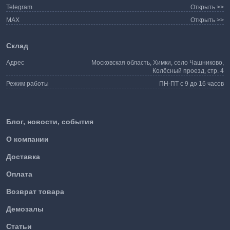
Telegram
Открыть >>
MAX
Открыть >>
Склад
Адрес
Московская область, Химки, село Чашниково,
Колёсный проезд, стр. 4
Режим работы
ПН-ПТ с 9 до 16 часов
Блог, новости, события
О компании
Доставка
Оплата
Возврат товара
Демозалы
Статьи