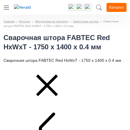
Каталог
Главная
→
Каталог
→
Мастерская по металлу
→
Сварочные шторы
→
Сварочная
штора FABTEC Red HхWхТ - 1750 х 1400 х 0.4 мм
Сварочная штора FABTEC Red
HхWхТ - 1750 х 1400 х 0.4 мм
Сварочная штора FABTEC Red HхWхТ - 1750 х 1400 х 0.4 мм