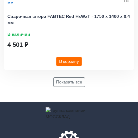
Сварочная штора FABTEC Red HхWхТ - 1750 х 1400 х 0.4
мм
В наличии
4 501 ₽
В корзину
Показать все