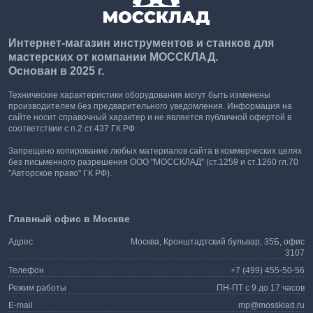
Интернет-магазин инструментов и станков для
мастерских от компании МОССКЛАД.
Основан в 2025 г.
Технические характеристики оборудования могут быть изменены
производителем без предварительного уведомления. Информация на
сайте носит справочный характер и не является публичной офертой в
соответствии с п.2 ст.437 ГК РФ.
Запрещено копирование любых материалов сайта в коммерческих целях
без письменного разрешения ООО "МОССКЛАД" (ст.1259 и ст.1260 гл.70
"Авторское право" ГК РФ).
Главный офис в Москве
Адрес
Москва, Кронштадтский бульвар, 35Б, офис
3107
Телефон
+7 (499) 455-50-56
Режим работы
ПН-ПТ с 9 до 17 часов
E-mail
mp@mossklad.ru