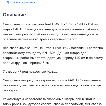
Доставка и оплата
Описание
Сварочная штора красная Red HхWхТ - 1750 х 1400 х 0.4 мм,
марка FABTEC предназначена для использования в рабочих
местах, которые по требованиям должны быть защищены от
опасного излучения во время сварочных работ;
Все сварочные защитные шторы FABTEC изготовлены согласно
европейскому стандарту EN-1598. Данная штора для
сварочных работ имеет стандартную ширину 140 см и по всему
периметру шов шириной 5 см;
7 отверстий под подвесные кольца;
Сварочные шторы для сварочных постов FABTEC изготовлены
из самозатухающего материала и поэтому выдерживают искры
от сварки;
Рекомендуем использовать сварочные шторы при выполнении
таких работ, как дуговая сварка, сварка проволокой, миг сварка,