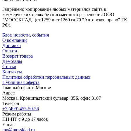
Запрещено копирование любых материалов сайта в
коммерческих целях без письменного разрешения ООО
"МОССКЛАД" (ст.1259 и ст.1260 гл.70 "Авторское право" ГК
РФ).
Блог, новости, события
О компании
Доставка
Оплата
Возврат товара
Демозалы
Статьи
Контакты
Политика обработки персональных данных
Публичная оферта
Главный офис в Москве
Адрес
Москва, Кронштадтский бульвар, 35Б, офис 3107
Телефон
+7 (499) 455-50-56
Режим работы
ПН-ПТ с 9 до 17 часов
E-mail
mp@mossklad.ru