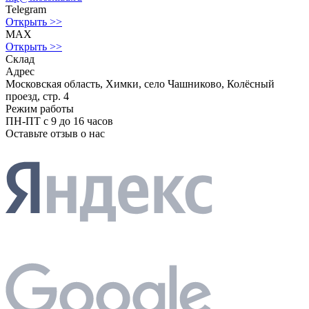
Telegram
Открыть >>
MAX
Открыть >>
Склад
Адрес
Московская область, Химки, село Чашниково, Колёсный
проезд, стр. 4
Режим работы
ПН-ПТ с 9 до 16 часов
Оставьте отзыв о нас