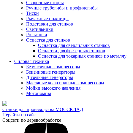
Сварочные шторы
Ручные трубогибы и профилегибы
Тиски
Рычажные ножницы
Подставки для станков
Светильники
Рольганги
Оснастка для станков
Оснастка для сверлильных станков
Оснастка для фрезерных станков
Оснастка для токарных станков по металлу
Силовая техника
Безмасляные компрессоры
Бензиновые генераторы
Дизельные генераторы
Масляные коаксиальные компрессоры
Мойки высокого давления
Мотопомпы
Станки для производства МОССКЛАД
Перейти на сайт
Соцсети по деревообработке