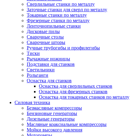
Сверлильные станки по металлу
Заточные станки для сверл по металлу
Токарные станки по металлу
Фрезерные станки по металлу
Ленточнопильные станки
Дисковые пилы
Сварочные столы
Сварочные шторы
Ручные трубогибы и профилегибы
Тиски
Рычажные ножницы
Подставки для станков
Светильники
Рольганги
Оснастка для станков
Оснастка для сверлильных станков
Оснастка для фрезерных станков
Оснастка для токарных станков по металлу
Силовая техника
Безмасляные компрессоры
Бензиновые генераторы
Дизельные генераторы
Масляные коаксиальные компрессоры
Мойки высокого давления
Мотопомпы