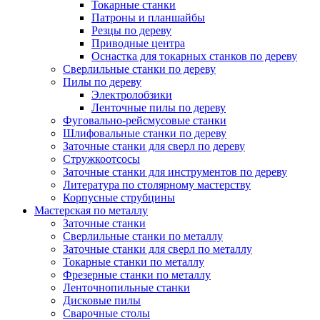
Токарные станки
Патроны и планшайбы
Резцы по дереву
Приводные центра
Оснастка для токарных станков по дереву
Сверлильные станки по дереву
Пилы по дереву
Электролобзики
Ленточные пилы по дереву
Фуговально-рейсмусовые станки
Шлифовальные станки по дереву
Заточные станки для сверл по дереву
Стружкоотсосы
Заточные станки для инструментов по дереву
Литература по столярному мастерству
Корпусные струбцины
Мастерская по металлу
Заточные станки
Сверлильные станки по металлу
Заточные станки для сверл по металлу
Токарные станки по металлу
Фрезерные станки по металлу
Ленточнопильные станки
Дисковые пилы
Сварочные столы