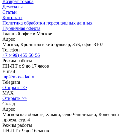
Возврат товара
Демозалы
Статьи
Контакты
Политика обработки персональных данных
Публичная оферта
Главный офис в Москве
Адрес
Москва, Кронштадтский бульвар, 35Б, офис 3107
Телефон
+7 (499) 455-50-56
Режим работы
ПН-ПТ с 9 до 17 часов
E-mail
mp@mossklad.ru
Telegram
Открыть >>
MAX
Открыть >>
Склад
Адрес
Московская область, Химки, село Чашниково, Колёсный
проезд, стр. 4
Режим работы
ПН-ПТ с 9 до 16 часов