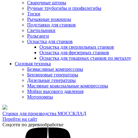
Сварочные шторы
Ручные трубогибы и профилегибы
Тиски
Рычажные ножницы
Подставки для станков
Светильники
Рольганги
Оснастка для станков
Оснастка для сверлильных станков
Оснастка для фрезерных станков
Оснастка для токарных станков по металлу
Силовая техника
Безмасляные компрессоры
Бензиновые генераторы
Дизельные генераторы
Масляные коаксиальные компрессоры
Мойки высокого давления
Мотопомпы
Станки для производства МОССКЛАД
Перейти на сайт
Соцсети по деревообработке