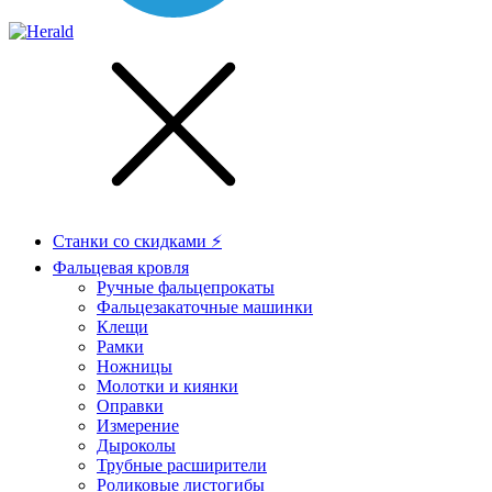
Станки со скидками ⚡
Фальцевая кровля
Ручные фальцепрокаты
Фальцезакаточные машинки
Клещи
Рамки
Ножницы
Молотки и киянки
Оправки
Измерение
Дыроколы
Трубные расширители
Роликовые листогибы