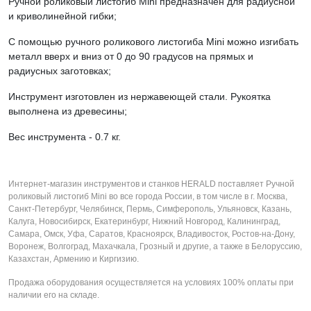
Ручной роликовый листогиб Mini предназначен для радиусной
и криволинейной гибки;
С помощью ручного роликового листогиба Mini можно изгибать
металл вверх и вниз от 0 до 90 градусов на прямых и
радиусных заготовках;
Инструмент изготовлен из нержавеющей стали. Рукоятка
выполнена из древесины;
Вес инструмента - 0.7 кг.
Интернет-магазин инструментов и станков HERALD поставляет Ручной
роликовый листогиб Mini во все города России, в том числе в г. Москва,
Санкт-Петербург, Челябинск, Пермь, Симферополь, Ульяновск, Казань,
Калуга, Новосибирск, Екатеринбург, Нижний Новгород, Калининград,
Самара, Омск, Уфа, Саратов, Красноярск, Владивосток, Ростов-на-Дону,
Воронеж, Волгоград, Махачкала, Грозный и другие, а также в Белоруссию,
Казахстан, Армению и Киргизию.
Продажа оборудования осуществляется на условиях 100% оплаты при
наличии его на складе.