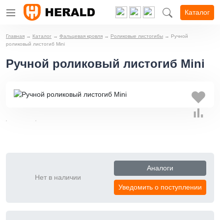
Каталог
Главная
→
Каталог
→
Фальцевая кровля
→
Роликовые листогибы
→
Ручной
роликовый листогиб Mini
Ручной роликовый листогиб Mini
Аналоги
Нет в наличии
Уведомить о поступлении