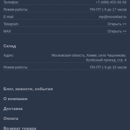
Телефон
+7 (499) 455-50-56
Режим работы
ПН-ПТ с 9 до 17 часов
E-mail
mp@mossklad.ru
Telegram
Открыть >>
MAX
Открыть >>
Склад
Адрес
Московская область, Химки, село Чашниково,
Колёсный проезд, стр. 4
Режим работы
ПН-ПТ с 9 до 16 часов
Блог, новости, события
О компании
Доставка
Оплата
Возврат товара