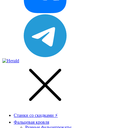
Станки со скидками ⚡
Фальцевая кровля
Ручные фальцепрокаты