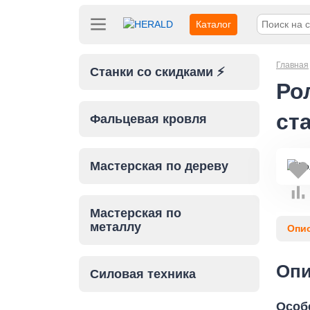
Каталог
Главная
Станки со скидками ⚡
Ро
ст
Фальцевая кровля
Мастерская по дереву
Мастерская по
металлу
Опи
Опи
Силовая техника
Особ