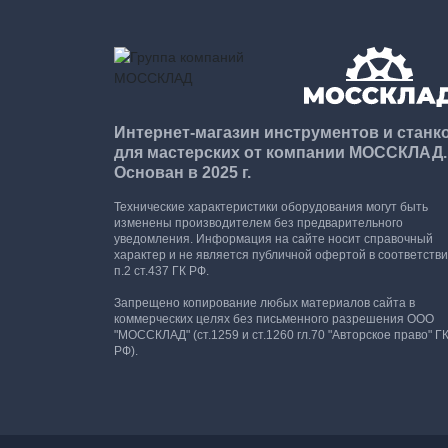
Интернет-магазин инструментов и станк
для мастерских от компании МОССКЛАД.
Основан в 2025 г.
Технические характеристики оборудования могут быть
изменены производителем без предварительного
уведомления. Информация на сайте носит справочный
характер и не является публичной офертой в соответстви
п.2 ст.437 ГК РФ.
Запрещено копирование любых материалов сайта в
коммерческих целях без письменного разрешения ООО
"МОССКЛАД" (ст.1259 и ст.1260 гл.70 "Авторское право" Г
РФ).