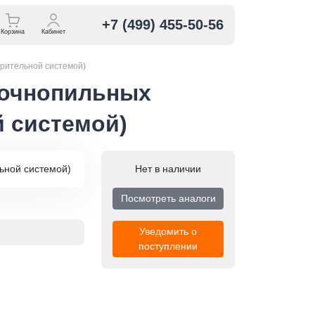
+7 (499) 455-50-56
Корзина
Кабинет
ерительной системой)
точнопильных
й системой)
Нет в наличии
Посмотреть аналоги
Уведомить о
поступлении