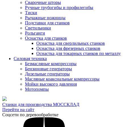
Сварочные шторы
Ручные трубогибы и профилегибы
Тиски
Рычажные ножницы
Подставки для станков
Светильники
Рольганги
Оснастка для станков
Оснастка для сверлильных станков
Оснастка для фрезерных станков
Оснастка для токарных станков по металлу
Силовая техника
Безмасляные компрессоры
Бензиновые генераторы
Дизельные генераторы
Масляные коаксиальные компрессоры
Мойки высокого давления
Мотопомпы
Станки для производства МОССКЛАД
Перейти на сайт
Соцсети по деревообработке