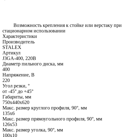
Возможность крепления к стойке или верстаку при
стационарном использовании
Характеристики
Производитель
STALEX
Артикул
J3GA-400, 220В
Диаметр пильного диска, мм
400
Напряжение, В
220
Угол резки, °
от -45° до +45°
Габариты, мм
750х440х620
Макс. размер круглого профиля, 90°, мм
135x6
Макс. размер прямоугольного профиля, 90°, мм
126x53
Макс. размер уголка, 90°, мм
100x10