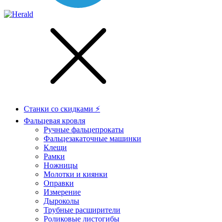
Станки со скидками ⚡
Фальцевая кровля
Ручные фальцепрокаты
Фальцезакаточные машинки
Клещи
Рамки
Ножницы
Молотки и киянки
Оправки
Измерение
Дыроколы
Трубные расширители
Роликовые листогибы