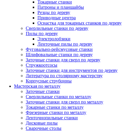
Токарные станки
Патроны и планшайбы
Резцы по дереву
Приводные центра
Оснастка для токарных станков по дереву
Сверлильные станки по дереву
Пилы по дереву
Электролобзики
Ленточные пилы по дереву
Фуговально-рейсмусовые станки
Шлифовальные станки по дереву
Заточные станки для сверл по дереву
Стружкоотсосы
Заточные станки для инструментов по дереву
Литература по столярному мастерству
Корпусные струбцины
Мастерская по металлу
Заточные станки
Сверлильные станки по металлу
Заточные станки для сверл по металлу
Токарные станки по металлу
Фрезерные станки по металлу
Ленточнопильные станки
Дисковые пилы
Сварочные столы