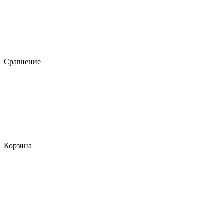
Сравнение
Корзина