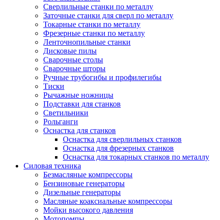
Сверлильные станки по металлу
Заточные станки для сверл по металлу
Токарные станки по металлу
Фрезерные станки по металлу
Ленточнопильные станки
Дисковые пилы
Сварочные столы
Сварочные шторы
Ручные трубогибы и профилегибы
Тиски
Рычажные ножницы
Подставки для станков
Светильники
Рольганги
Оснастка для станков
Оснастка для сверлильных станков
Оснастка для фрезерных станков
Оснастка для токарных станков по металлу
Силовая техника
Безмасляные компрессоры
Бензиновые генераторы
Дизельные генераторы
Масляные коаксиальные компрессоры
Мойки высокого давления
Мотопомпы