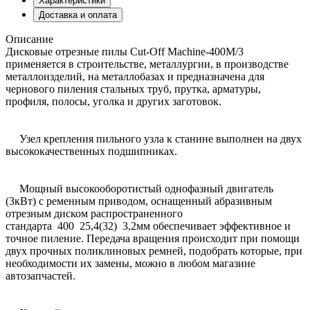
Характеристики
Доставка и оплата
Описание
Дисковые отрезные пилы Cut-Off Machine-400М/3
применяется в строительстве, металлургии, в производстве
металлоизделий, на металлобазах и предназначена для
чернового пиления стальных труб, прутка, арматуры,
профиля, полосы, уголка и других заготовок.
Узел крепления пильного узла к станине выполнен на двух
высококачественных подшипниках.
Мощный высокооборотистый однофазный двигатель
(3кВт) с ременным приводом, оснащенный абразивным
отрезным диском распространенного
стандарта 400 25,4(32) 3,2мм обеспечивает эффективное и
точное пиление. Передача вращения происходит при помощи
двух прочных поликлиновых ремней, подобрать которые, при
необходимости их замены, можно в любом магазине
автозапчастей.