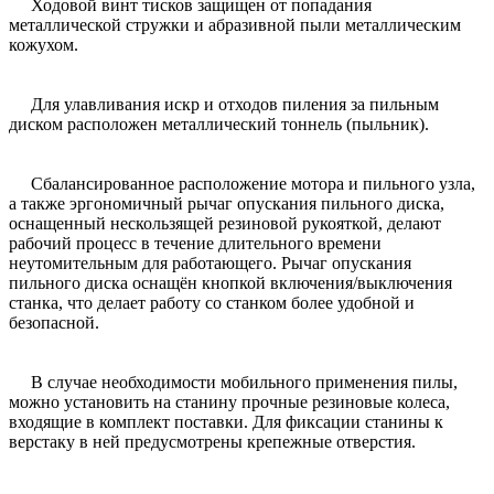
Ходовой винт тисков защищен от попадания
металлической стружки и абразивной пыли металлическим
кожухом.
Для улавливания искр и отходов пиления за пильным
диском расположен металлический тоннель (пыльник).
Сбалансированное расположение мотора и пильного узла,
а также эргономичный рычаг опускания пильного диска,
оснащенный нескользящей резиновой рукояткой, делают
рабочий процесс в течение длительного времени
неутомительным для работающего. Рычаг опускания
пильного диска оснащён кнопкой включения/выключения
станка, что делает работу со станком более удобной и
безопасной.
В случае необходимости мобильного применения пилы,
можно установить на станину прочные резиновые колеса,
входящие в комплект поставки. Для фиксации станины к
верстаку в ней предусмотрены крепежные отверстия.