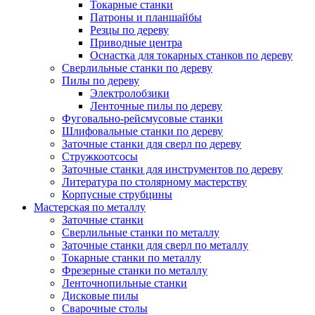
Токарные станки
Патроны и планшайбы
Резцы по дереву
Приводные центра
Оснастка для токарных станков по дереву
Сверлильные станки по дереву
Пилы по дереву
Электролобзики
Ленточные пилы по дереву
Фуговально-рейсмусовые станки
Шлифовальные станки по дереву
Заточные станки для сверл по дереву
Стружкоотсосы
Заточные станки для инструментов по дереву
Литература по столярному мастерству
Корпусные струбцины
Мастерская по металлу
Заточные станки
Сверлильные станки по металлу
Заточные станки для сверл по металлу
Токарные станки по металлу
Фрезерные станки по металлу
Ленточнопильные станки
Дисковые пилы
Сварочные столы