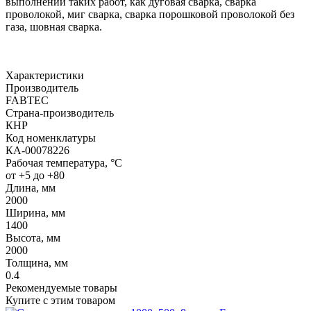
выполнении таких работ, как дуговая сварка, сварка
проволокой, миг сварка, сварка порошковой проволокой без
газа, шовная сварка.
Характеристики
Производитель
FABTEC
Страна-производитель
КНР
Код номенклатуры
КА-00078226
Рабочая температура, °С
от +5 до +80
Длина, мм
2000
Ширина, мм
1400
Высота, мм
2000
Толщина, мм
0.4
Рекомендуемые товары
Купите с этим товаром