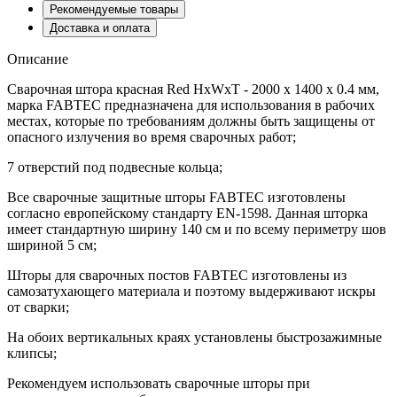
Рекомендуемые товары
Доставка и оплата
Описание
Сварочная штора красная Red HхWхТ - 2000 х 1400 х 0.4 мм,
марка FABTEC предназначена для использования в рабочих
местах, которые по требованиям должны быть защищены от
опасного излучения во время сварочных работ;
7 отверстий под подвесные кольца;
Все сварочные защитные шторы FABTEC изготовлены
согласно европейскому стандарту EN-1598. Данная шторка
имеет стандартную ширину 140 см и по всему периметру шов
шириной 5 см;
Шторы для сварочных постов FABTEC изготовлены из
самозатухающего материала и поэтому выдерживают искры
от сварки;
На обоих вертикальных краях установлены быстрозажимные
клипсы;
Рекомендуем использовать сварочные шторы при