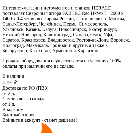
Интернет-магазин инструментов и станков HERALD
поставляет Сварочная штора FABTEC Red HхWхТ - 2000 х
1400 х 0.4 мм во все города России, в том числе в г. Москва,
Санкт-Петербург, Челябинск, Пермь, Симферополь,
Ульяновск, Казань, Калуга, Новосибирск, Екатеринбург,
Нижний Новгород, Калининград, Самара, Омск, Уфа,
Саратов, Красноярск, Владивосток, Ростов-на-Дону, Воронеж,
Волгоград, Махачкала, Грозный и другие, а также в
Белоруссию, Казахстан, Армению и Киргизию.
Продажа оборудования осуществляется на условиях 100%
оплаты при наличии его на складе.
В наличии
4 791 ₽
Доставка по РФ (ПВЗ)
от 2 д.
Самовывоз со склада
от 1 д.
В корзину
Быстрый запрос
Войдите в аккаунт - станет дешевле!