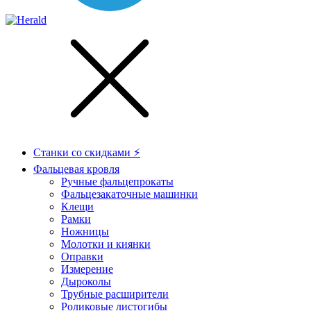
Станки со скидками ⚡
Фальцевая кровля
Ручные фальцепрокаты
Фальцезакаточные машинки
Клещи
Рамки
Ножницы
Молотки и киянки
Оправки
Измерение
Дыроколы
Трубные расширители
Роликовые листогибы