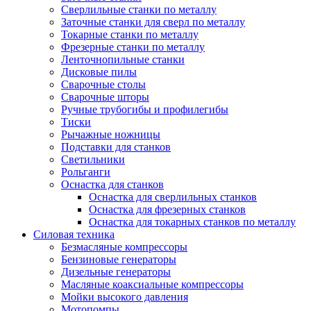
Сверлильные станки по металлу
Заточные станки для сверл по металлу
Токарные станки по металлу
Фрезерные станки по металлу
Ленточнопильные станки
Дисковые пилы
Сварочные столы
Сварочные шторы
Ручные трубогибы и профилегибы
Тиски
Рычажные ножницы
Подставки для станков
Светильники
Рольганги
Оснастка для станков
Оснастка для сверлильных станков
Оснастка для фрезерных станков
Оснастка для токарных станков по металлу
Силовая техника
Безмасляные компрессоры
Бензиновые генераторы
Дизельные генераторы
Масляные коаксиальные компрессоры
Мойки высокого давления
Мотопомпы