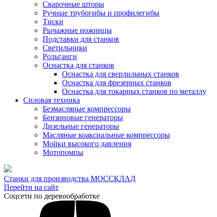
Сварочные шторы
Ручные трубогибы и профилегибы
Тиски
Рычажные ножницы
Подставки для станков
Светильники
Рольганги
Оснастка для станков
Оснастка для сверлильных станков
Оснастка для фрезерных станков
Оснастка для токарных станков по металлу
Силовая техника
Безмасляные компрессоры
Бензиновые генераторы
Дизельные генераторы
Масляные коаксиальные компрессоры
Мойки высокого давления
Мотопомпы
Станки для производства МОССКЛАД
Перейти на сайт
Соцсети по деревообработке