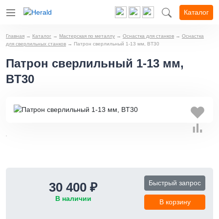
Каталог
Главная
→
Каталог
→
Мастерская по металлу
→
Оснастка для станков
→
Оснастка
для сверлильных станков
→
Патрон сверлильный 1-13 мм, BT30
Патрон сверлильный 1-13 мм,
BT30
Быстрый запрос
30 400 ₽
В наличии
В корзину