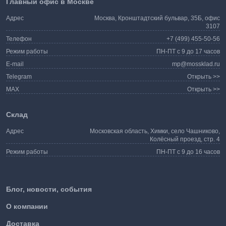
Главный офис в Москве
Адрес
Москва, Кронштадтский бульвар, 35Б, офис
3107
Телефон
+7 (499) 455-50-56
Режим работы
ПН-ПТ с 9 до 17 часов
E-mail
mp@mossklad.ru
Telegram
Открыть >>
MAX
Открыть >>
Склад
Адрес
Московская область, Химки, село Чашниково,
Колёсный проезд, стр. 4
Режим работы
ПН-ПТ с 9 до 16 часов
Блог, новости, события
О компании
Доставка