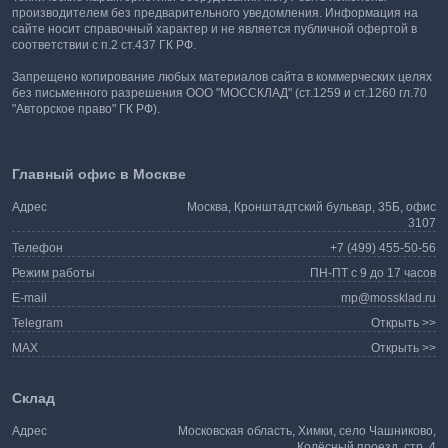
производителем без предварительного уведомления. Информация на
сайте носит справочный характер и не является публичной офертой в
соответствии с п.2 ст.437 ГК РФ.
Запрещено копирование любых материалов сайта в коммерческих целях
без письменного разрешения ООО "МОССКЛАД" (ст.1259 и ст.1260 гл.70
"Авторское право" ГК РФ).
Главный офис в Москве
Адрес
Москва, Кронштадтский бульвар, 35Б, офис
3107
Телефон
+7 (499) 455-50-56
Режим работы
ПН-ПТ с 9 до 17 часов
E-mail
mp@mossklad.ru
Telegram
Открыть >>
MAX
Открыть >>
Склад
Адрес
Московская область, Химки, село Чашниково,
Колёсный проезд, стр. 4