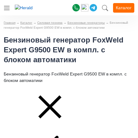
Каталог
Главная
→
Каталог
→
Силовая техника
→
Бензиновые генераторы
→
Бензиновый
генератор FoxWeld Expert G9500 EW в компл. с блоком автоматики
Бензиновый генератор FoxWeld
Expert G9500 EW в компл. с
блоком автоматики
Бензиновый генератор FoxWeld Expert G9500 EW в компл. с
блоком автоматики