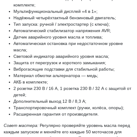
комплекте;
Мультифункциональный дисплей «4 в 1»;
Надёжный четырёхтактный бензиновый двигатель;
Тип запуска: ручной / электростартер (с ключа);
Автоматический стабилизатор напряжения AVR;
Датчик аварийного уровня масла и топлива;
Автоматическая остановка при недостаточном уровне
масла;
Световой индикатор аварийного уровня масла;
Защита от перегрузок и короткого замыкания;
Виброгасящие подставки для стабильной работы;
Материал обмотки альтернатора — медь;
АКБ в комплекте;
2 розетки 230 В / 16 А, 1 розетка 230 В / 32 А с защитой от
детей;
Дополнительный выход 12 В / 8,3 А;
Транспортировочный комплект (ручки, колёса, опоры);
Расширенная гарантия от производителя.
Совет мастера:
Регулярно проверяйте уровень масла перед
каждым запуском и меняйте его каждые 50 моточасов для