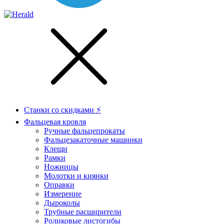
Станки со скидками ⚡
Фальцевая кровля
Ручные фальцепрокаты
Фальцезакаточные машинки
Клещи
Рамки
Ножницы
Молотки и киянки
Оправки
Измерение
Дыроколы
Трубные расширители
Роликовые листогибы