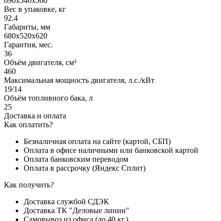
690x540x560
Вес в упаковке, кг
92.4
Габариты, мм
680х520х620
Гарантия, мес.
36
Объём двигателя, см³
460
Максимальная мощность двигателя, л.с./кВт
19/14
Объём топливного бака, л
25
Доставка и оплата
Как оплатить?
Безналичная оплата на сайте (картой, СБП)
Оплата в офисе наличными или банковской картой
Оплата банковским переводом
Оплата в рассрочку (Яндекс Сплит)
Как получить?
Доставка службой СДЭК
Доставка ТК "Деловые линии"
Самовывоз из офиса (до 40 кг.)