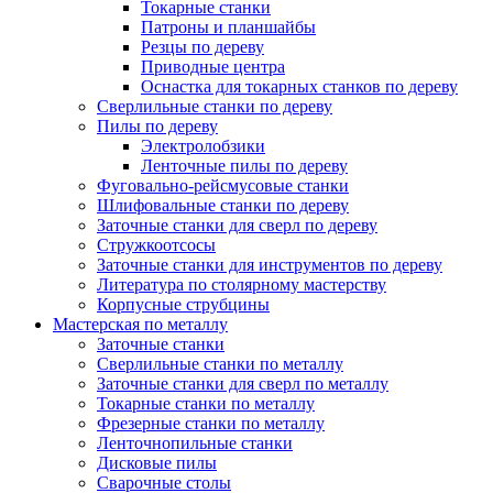
Токарные станки
Патроны и планшайбы
Резцы по дереву
Приводные центра
Оснастка для токарных станков по дереву
Сверлильные станки по дереву
Пилы по дереву
Электролобзики
Ленточные пилы по дереву
Фуговально-рейсмусовые станки
Шлифовальные станки по дереву
Заточные станки для сверл по дереву
Стружкоотсосы
Заточные станки для инструментов по дереву
Литература по столярному мастерству
Корпусные струбцины
Мастерская по металлу
Заточные станки
Сверлильные станки по металлу
Заточные станки для сверл по металлу
Токарные станки по металлу
Фрезерные станки по металлу
Ленточнопильные станки
Дисковые пилы
Сварочные столы