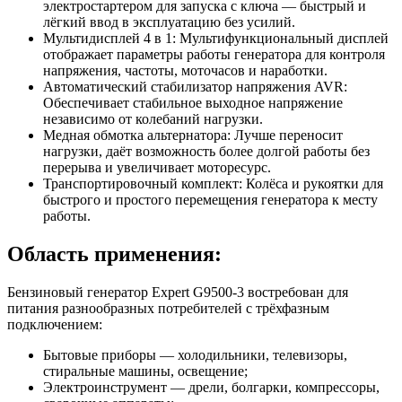
электростартером для запуска с ключа — быстрый и
лёгкий ввод в эксплуатацию без усилий.
Мультидисплей 4 в 1: Мультифункциональный дисплей
отображает параметры работы генератора для контроля
напряжения, частоты, моточасов и наработки.
Автоматический стабилизатор напряжения AVR:
Обеспечивает стабильное выходное напряжение
независимо от колебаний нагрузки.
Медная обмотка альтернатора: Лучше переносит
нагрузки, даёт возможность более долгой работы без
перерыва и увеличивает моторесурс.
Транспортировочный комплект: Колёса и рукоятки для
быстрого и простого перемещения генератора к месту
работы.
Область применения:
Бензиновый генератор Expert G9500-3 востребован для
питания разнообразных потребителей с трёхфазным
подключением:
Бытовые приборы — холодильники, телевизоры,
стиральные машины, освещение;
Электроинструмент — дрели, болгарки, компрессоры,