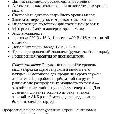
Датчик аварийного уровня масла и топлива;
Автоматическая остановка при недостаточном уровне
масла;
Световой индикатор аварийного уровня масла;
Защита от перегрузок и короткого замыкания;
Виброгасящие подставки для стабильной работы;
Материал обмотки альтернатора — медь;
АКБ в комплекте;
1 розетка 230 В / 16 А, 1 розетка 400 В / 16 А с защитой
от детей;
Дополнительный выход 12 В / 8,3 А;
Транспортировочный комплект (ручки, колёса, опоры);
Расширенная гарантия от производителя.
Совет мастера:
Регулярно проверяйте уровень
масла перед каждым запуском и меняйте его
каждые 50 моточасов для продления срока службы
двигателя. При работе с трёхфазной нагрузкой
равномерно распределяйте мощность по фазам —
это обеспечит стабильную работу генератора. Для
хранения сливайте топливо из бака, а также
заряжайте АКБ раз в 3 месяца для поддержания
ёмкости электростартера.
Профессиональное оборудование Expert. Бензиновый