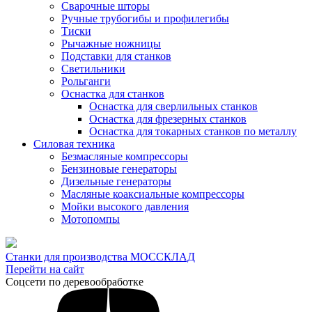
Сварочные шторы
Ручные трубогибы и профилегибы
Тиски
Рычажные ножницы
Подставки для станков
Светильники
Рольганги
Оснастка для станков
Оснастка для сверлильных станков
Оснастка для фрезерных станков
Оснастка для токарных станков по металлу
Силовая техника
Безмасляные компрессоры
Бензиновые генераторы
Дизельные генераторы
Масляные коаксиальные компрессоры
Мойки высокого давления
Мотопомпы
Станки для производства МОССКЛАД
Перейти на сайт
Соцсети по деревообработке