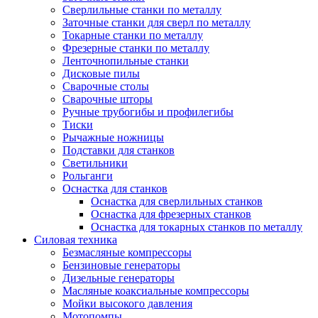
Сверлильные станки по металлу
Заточные станки для сверл по металлу
Токарные станки по металлу
Фрезерные станки по металлу
Ленточнопильные станки
Дисковые пилы
Сварочные столы
Сварочные шторы
Ручные трубогибы и профилегибы
Тиски
Рычажные ножницы
Подставки для станков
Светильники
Рольганги
Оснастка для станков
Оснастка для сверлильных станков
Оснастка для фрезерных станков
Оснастка для токарных станков по металлу
Силовая техника
Безмасляные компрессоры
Бензиновые генераторы
Дизельные генераторы
Масляные коаксиальные компрессоры
Мойки высокого давления
Мотопомпы