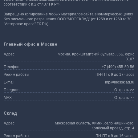
соответствии с п.2 ст.437 ГК РФ.
Запрещено копирование любых материалов сайта в коммерческих целях
без письменного разрешения ООО "МОССКЛАД" (ст.1259 и ст.1260 гл.70
"Авторское право" ГК РФ).
Главный офис в Москве
Адрес
Москва, Кронштадтский бульвар, 35Б, офис
3107
Телефон
+7 (499) 455-50-56
Режим работы
ПН-ПТ с 9 до 17 часов
E-mail
mp@mossklad.ru
Telegram
Открыть >>
MAX
Открыть >>
Склад
Адрес
Московская область, Химки, село Чашниково,
Колёсный проезд, стр. 4
Режим работы
ПН-ПТ с 9 до 16 часов