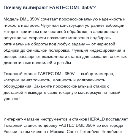
Почему выбирают FABTEC DML 350V?
Модель DML 350V сочетает профессиональную надежность и
гибкость настроек. Чугунная конструкция устраняет вибрации,
которые критичны при чистовой обработке, а электронная
регулировка скорости позволяет мгновенно подбирать
оптимальные обороты под любую задачу — от черновой
обдирки до финишной полировки. Функция индексирования и
реверс расширяют возможности станка для создания сложных
декоративных профилей и резьбы.
Токарный станок FABTEC DML 350V — выбор мастеров,
которые ценят точность, мощность и долговечность
оборудования. Закажите профессиональный станок с
доставкой и выведите свою токарную мастерскую на новый
уровень!
Интернет-магазин инструментов и станков HERALD поставляет
Токарный станок по дереву FABTEC DML 350V во все города
России, в том числе в г. Москва, Санкт-Петербург, Челябинск,