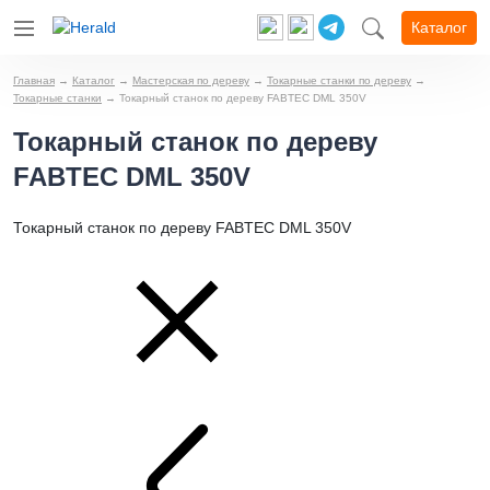
Каталог
Главная
→
Каталог
→
Мастерская по дереву
→
Токарные станки по дереву
→
Токарные станки
→
Токарный станок по дереву FABTEC DML 350V
Токарный станок по дереву
FABTEC DML 350V
Токарный станок по дереву FABTEC DML 350V