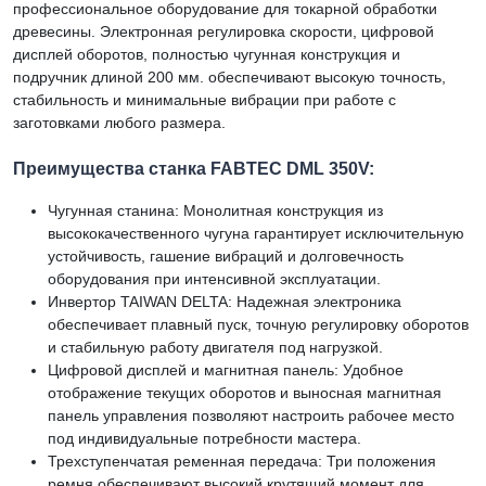
профессиональное оборудование для токарной обработки
древесины. Электронная регулировка скорости, цифровой
дисплей оборотов, полностью чугунная конструкция и
подручник длиной 200 мм. обеспечивают высокую точность,
стабильность и минимальные вибрации при работе с
заготовками любого размера.
Преимущества станка FABTEC DML 350V:
Чугунная станина: Монолитная конструкция из
высококачественного чугуна гарантирует исключительную
устойчивость, гашение вибраций и долговечность
оборудования при интенсивной эксплуатации.
Инвертор TAIWAN DELTA: Надежная электроника
обеспечивает плавный пуск, точную регулировку оборотов
и стабильную работу двигателя под нагрузкой.
Цифровой дисплей и магнитная панель: Удобное
отображение текущих оборотов и выносная магнитная
панель управления позволяют настроить рабочее место
под индивидуальные потребности мастера.
Трехступенчатая ременная передача: Три положения
ремня обеспечивают высокий крутящий момент для