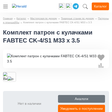
Каталог
Главная
→
Каталог
→
Мастерская по дереву
→
Токарные станки по дереву
→
Патроны
и планшайбы
→
Комплект патрон с кулачками FABTEC CK-4/S1 M33 х 3.5
Комплект патрон с кулачками
FABTEC CK-4/S1 M33 х 3.5
Аналоги
Нет в наличии
Уведомить о поступлении