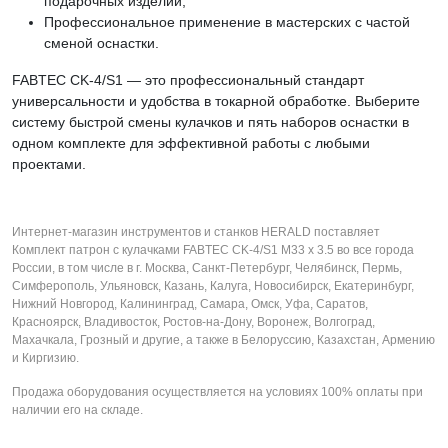
подарочных изделий;
Профессиональное применение в мастерских с частой
сменой оснастки.
FABTEC CK-4/S1 — это профессиональный стандарт
универсальности и удобства в токарной обработке. Выберите
систему быстрой смены кулачков и пять наборов оснастки в
одном комплекте для эффективной работы с любыми
проектами.
Интернет-магазин инструментов и станков HERALD поставляет
Комплект патрон с кулачками FABTEC CK-4/S1 M33 х 3.5 во все города
России, в том числе в г. Москва, Санкт-Петербург, Челябинск, Пермь,
Симферополь, Ульяновск, Казань, Калуга, Новосибирск, Екатеринбург,
Нижний Новгород, Калининград, Самара, Омск, Уфа, Саратов,
Красноярск, Владивосток, Ростов-на-Дону, Воронеж, Волгоград,
Махачкала, Грозный и другие, а также в Белоруссию, Казахстан, Армению
и Киргизию.
Продажа оборудования осуществляется на условиях 100% оплаты при
наличии его на складе.