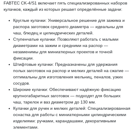
FABTEC CK-4/S1 включает пять специализированных наборов
кулачков, каждый из которых решает определённые задачи:
Круглые кулачки: Универсальное решение для зажима и
распора заготовок среднего диаметра — идеальны для
чаш, блюдец и цилиндрических деталей.
Ступенчатые кулачки: Позволяют работать с малыми
диаметрами на зажим и средними на распор —
незаменимы для миниатюрных проектов и точной
фиксации.
Штифтовые кулачки: Предназначены для удержания
полых заготовок на распор и мелких деталей на сжатие —
оптимальны для изготовления мельниц, пеналов, узких
сосудов.
Широкие кулачки: Обеспечивают надёжную фиксацию
крупногабаритных заготовок — подходят для больших
чаш, тарелок и ваз диаметром до 130 мм.
Кулачки для ручек и мелких деталей: Специализированная
оснастка для работы с миниатюрными цилиндрическими
изделиями: ручками, карандашами, декоративными
элементами.