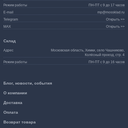
Режим работы
ПН-ПТ с 9 до 17 часов
E-mail
mp@mossklad.ru
Telegram
Открыть >>
MAX
Открыть >>
Склад
Адрес
Московская область, Химки, село Чашниково,
Колёсный проезд, стр. 4
Режим работы
ПН-ПТ с 9 до 16 часов
Блог, новости, события
О компании
Доставка
Оплата
Возврат товара