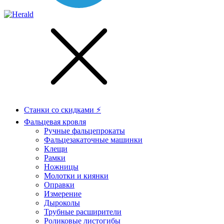
Станки со скидками ⚡
Фальцевая кровля
Ручные фальцепрокаты
Фальцезакаточные машинки
Клещи
Рамки
Ножницы
Молотки и киянки
Оправки
Измерение
Дыроколы
Трубные расширители
Роликовые листогибы