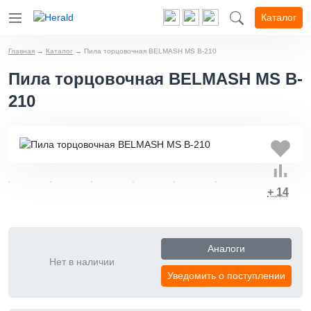
Каталог
Главная
→
Каталог
→
Пила торцовочная BELMASH MS B-210
Пила торцовочная BELMASH MS B-
210
+ 14
Аналоги
Нет в наличии
Уведомить о поступлении