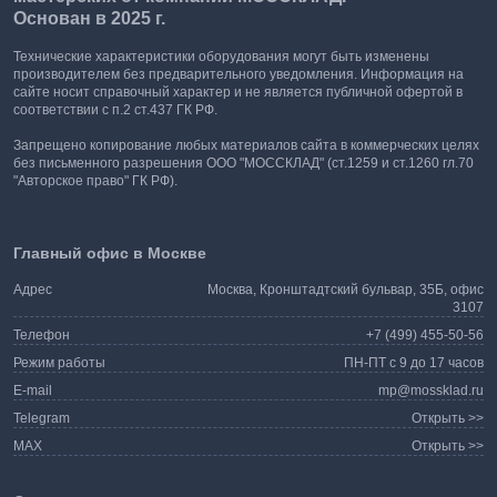
Основан в 2025 г.
Технические характеристики оборудования могут быть изменены
производителем без предварительного уведомления. Информация на
сайте носит справочный характер и не является публичной офертой в
соответствии с п.2 ст.437 ГК РФ.
Запрещено копирование любых материалов сайта в коммерческих целях
без письменного разрешения ООО "МОССКЛАД" (ст.1259 и ст.1260 гл.70
"Авторское право" ГК РФ).
Главный офис в Москве
Адрес
Москва, Кронштадтский бульвар, 35Б, офис
3107
Телефон
+7 (499) 455-50-56
Режим работы
ПН-ПТ с 9 до 17 часов
E-mail
mp@mossklad.ru
Telegram
Открыть >>
MAX
Открыть >>