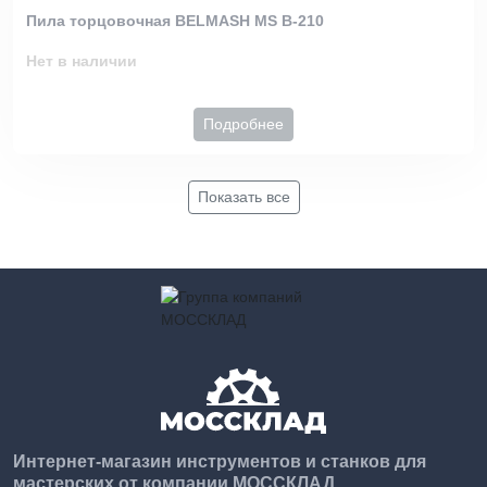
Пила торцовочная BELMASH MS B-210
Нет в наличии
Подробнее
Показать все
Интернет-магазин инструментов и станков для
мастерских от компании МОССКЛАД.