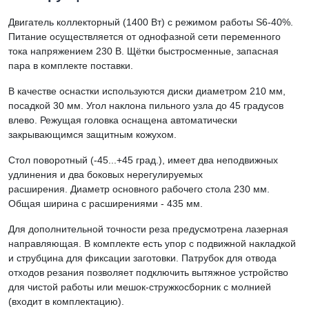
Двигатель коллекторный (1400 Вт) с режимом работы S6-40%.
Питание осуществляется от однофазной сети переменного
тока напряжением 230 В. Щётки быстросменные, запасная
пара в комплекте поставки.
В качестве оснастки используются диски диаметром 210 мм,
посадкой 30 мм. Угол наклона пильного узла до 45 градусов
влево. Режущая головка оснащена автоматически
закрывающимся защитным кожухом.
Стол поворотный (-45...+45 град.), имеет два неподвижных
удлинения и два боковых нерегулируемых
расширения. Диаметр основного рабочего стола 230 мм.
Общая ширина с расширениями - 435 мм.
Для дополнительной точности реза предусмотрена лазерная
направляющая. В комплекте есть упор с подвижной накладкой
и струбцина для фиксации заготовки. Патрубок для отвода
отходов резания позволяет подключить вытяжное устройство
для чистой работы или мешок-стружкосборник с молнией
(входит в комплектацию).