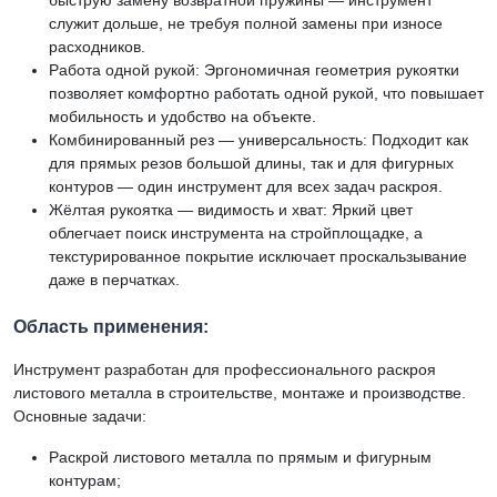
быструю замену возвратной пружины — инструмент
служит дольше, не требуя полной замены при износе
расходников.
Работа одной рукой: Эргономичная геометрия рукоятки
позволяет комфортно работать одной рукой, что повышает
мобильность и удобство на объекте.
Комбинированный рез — универсальность: Подходит как
для прямых резов большой длины, так и для фигурных
контуров — один инструмент для всех задач раскроя.
Жёлтая рукоятка — видимость и хват: Яркий цвет
облегчает поиск инструмента на стройплощадке, а
текстурированное покрытие исключает проскальзывание
даже в перчатках.
Область применения:
Инструмент разработан для профессионального раскроя
листового металла в строительстве, монтаже и производстве.
Основные задачи:
Раскрой листового металла по прямым и фигурным
контурам;