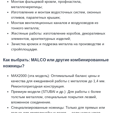
Монтаж фальцевой кровли, профнастила,
металлочерепицы;
Изготовление и монтаж водосточных систем, оконных
отливов, парапетных крышек;
Монтаж вентиляционных каналов и воздуховодов из
тонкого металла;
Жестяные работы: изготовление коробов, декоративных
элементов, архитектурных изделий;
Зачистка кромок и подрезка металла на производстве и
стройплощадке.
Как выбрать: MALCO или другие комбинированные
ножницы?
MAX2000 (эта модель): Оптимальный баланс цены и
качества для ежедневной работы с металлом до 1,4 мм.
Ремонтопригодная конструкция.
Премиум-модели (STUBAI и др.): Для работы с более
толстым металлом, специальные покрытия лезвий,
вложенное соединение.
Специализированные ножницы: Только для прямых или
только для криволинейных резов — если нужна узкая