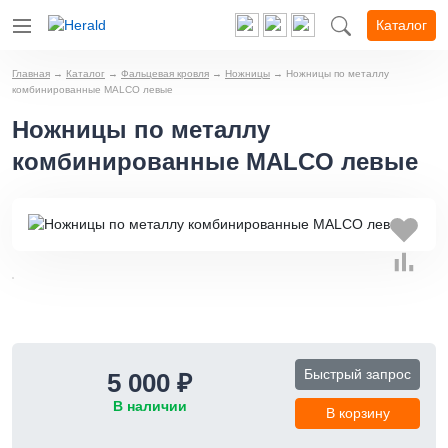
Каталог
Главная
→
Каталог
→
Фальцевая кровля
→
Ножницы
→
Ножницы по металлу
комбинированные MALCO левые
Ножницы по металлу
комбинированные MALCO левые
Быстрый запрос
5 000 ₽
В наличии
В корзину