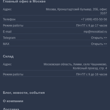
Главный офис в Москве
Адрес
Москва, Кронштадтский бульвар, 35Б, офис
3107
Телефон
+7 (499) 455-50-56
Режим работы
ПН-ПТ с 9 до 17 часов
E-mail
mp@mossklad.ru
Telegram
Открыть >>
MAX
Открыть >>
Склад
Адрес
Московская область, Химки, село Чашниково,
Колёсный проезд, стр. 4
Режим работы
ПН-ПТ с 9 до 16 часов
Блог, новости, события
О компании
Доставка