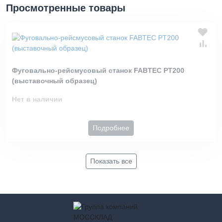
Просмотренные товары
Фуговально-рейсмусовый станок FABTEC PT200
(выставочный образец)
Нет в наличии
Подробнее
Показать все