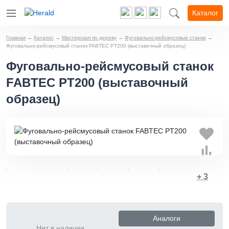
Каталог
Главная
→
Каталог
→
Мастерская по дереву
→
Фуговально-рейсмусовые станки
→
Фуговально-рейсмусовый станок FABTEC PT200 (выставочный образец)
Фуговально-рейсмусовый станок
FABTEC PT200 (выставочный
образец)
+ 3
Аналоги
Нет в наличии