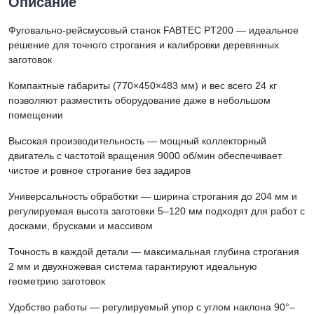
Описание
Фуговально-рейсмусовый станок FABTEC PT200 — идеальное
решение для точного строгания и калибровки деревянных
заготовок
Компактные габариты (770×450×483 мм) и вес всего 24 кг
позволяют разместить оборудование даже в небольшом
помещении
Высокая производительность — мощный коллекторный
двигатель с частотой вращения 9000 об/мин обеспечивает
чистое и ровное строгание без задиров
Универсальность обработки — ширина строгания до 204 мм и
регулируемая высота заготовки 5–120 мм подходят для работ с
досками, брусками и массивом
Точность в каждой детали — максимальная глубина строгания
2 мм и двухножевая система гарантируют идеальную
геометрию заготовок
Удобство работы — регулируемый упор с углом наклона 90°–