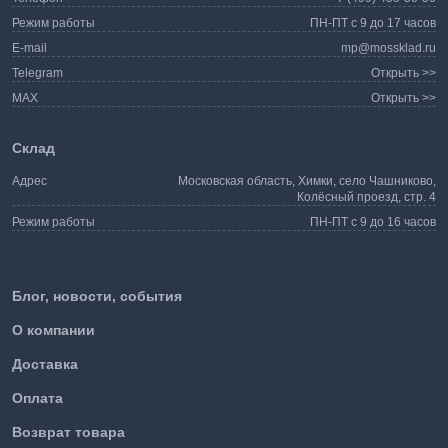
Режим работы
ПН-ПТ с 9 до 17 часов
E-mail
mp@mossklad.ru
Telegram
Открыть >>
MAX
Открыть >>
Склад
Адрес
Московская область, Химки, село Чашниково,
Колёсный проезд, стр. 4
Режим работы
ПН-ПТ с 9 до 16 часов
Блог, новости, события
О компании
Доставка
Оплата
Возврат товара