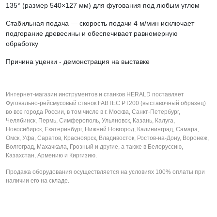
135° (размер 540×127 мм) для фугования под любым углом
Стабильная подача — скорость подачи 4 м/мин исключает
подгорание древесины и обеспечивает равномерную
обработку
Причина уценки - демонстрация на выставке
Интернет-магазин инструментов и станков HERALD поставляет
Фуговально-рейсмусовый станок FABTEC PT200 (выставочный образец)
во все города России, в том числе в г. Москва, Санкт-Петербург,
Челябинск, Пермь, Симферополь, Ульяновск, Казань, Калуга,
Новосибирск, Екатеринбург, Нижний Новгород, Калининград, Самара,
Омск, Уфа, Саратов, Красноярск, Владивосток, Ростов-на-Дону, Воронеж,
Волгоград, Махачкала, Грозный и другие, а также в Белоруссию,
Казахстан, Армению и Киргизию.
Продажа оборудования осуществляется на условиях 100% оплаты при
наличии его на складе.