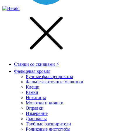
Станки со скидками ⚡
Фальцевая кровля
Ручные фальцепрокаты
Фальцезакаточные машинки
Клещи
Рамки
Ножницы
Молотки и киянки
Оправки
Измерение
Дыроколы
Трубные расширители
Роликовые листогибы