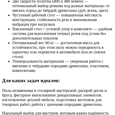
Две скорости полотна (400 и 480 м/мин) —
оптимальный выбор режима под разные материалы: от
мягких пород до твёрдой древесины (дуб, ясень, орех)
Чугунный рабочий стол — повышенная жёсткость
конструкции, стабильность реза и минимальная
вибрация при нагрузках
Наклонный стол + угловой упор в комплекте — удобная
система для выполнения точных резов под углом без
дополнительных покупок
Оптимальный вес 60 кг — достаточная масса для
устойчивости, при этом пилу можно передвинуть в
одиночку или перевезти в автомобиле (после снятия
стола)
Универсальность материалов — уверенная работа с
мягкими и твёрдыми породами древесины, пластиком,
композитами
Для каких задач идеален:
Пила незаменима в столярной мастерской: раскрой досок и
бруса, фигурное выпиливание декоративных элементов,
изготовление деталей мебели, подготовка заготовок для
токарных работ, работа с ценными породами древесины.
Идеальный выбор для мастеров, которым важна надёжность