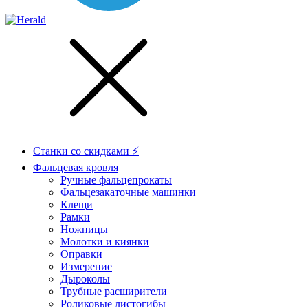
Станки со скидками ⚡
Фальцевая кровля
Ручные фальцепрокаты
Фальцезакаточные машинки
Клещи
Рамки
Ножницы
Молотки и киянки
Оправки
Измерение
Дыроколы
Трубные расширители
Роликовые листогибы