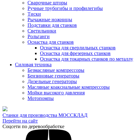
Сварочные шторы
Ручные трубогибы и профилегибы
Тиски
Рычажные ножницы
Подставки для станков
Светильники
Рольганги
Оснастка для станков
Оснастка для сверлильных станков
Оснастка для фрезерных станков
Оснастка для токарных станков по металлу
Силовая техника
Безмасляные компрессоры
Бензиновые генераторы
Дизельные генераторы
Масляные коаксиальные компрессоры
Мойки высокого давления
Мотопомпы
Станки для производства МОССКЛАД
Перейти на сайт
Соцсети по деревообработке