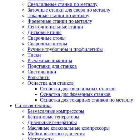
Сверлильные станки по металлу
Заточные станки для сверл по металлу
Токарные станки по металлу
Фрезерные станки по металлу
Ленточнопильные станки
Дисковые пилы
Сварочные столы
Сварочные шторы
Ручные трубогибы и профилегибы
Тиски
Рычажные ножницы
Подставки для станков
Светильники
Рольганги
Оснастка для станков
Оснастка для сверлильных станков
Оснастка для фрезерных станков
Оснастка для токарных станков по металлу
Силовая техника
Безмасляные компрессоры
Бензиновые генераторы
Дизельные генераторы
Масляные коаксиальные компрессоры
Мойки высокого давления
Мотопомпы