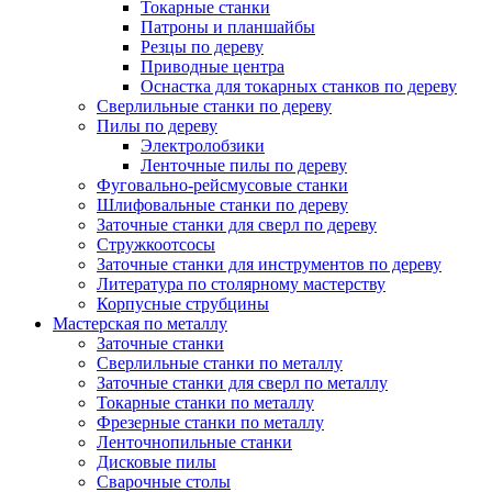
Токарные станки
Патроны и планшайбы
Резцы по дереву
Приводные центра
Оснастка для токарных станков по дереву
Сверлильные станки по дереву
Пилы по дереву
Электролобзики
Ленточные пилы по дереву
Фуговально-рейсмусовые станки
Шлифовальные станки по дереву
Заточные станки для сверл по дереву
Стружкоотсосы
Заточные станки для инструментов по дереву
Литература по столярному мастерству
Корпусные струбцины
Мастерская по металлу
Заточные станки
Сверлильные станки по металлу
Заточные станки для сверл по металлу
Токарные станки по металлу
Фрезерные станки по металлу
Ленточнопильные станки
Дисковые пилы
Сварочные столы