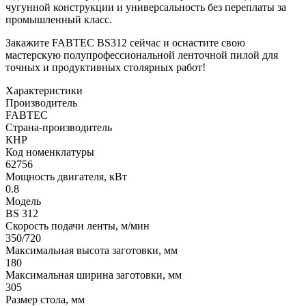
чугунной конструкции и универсальность без переплаты за
промышленный класс.
Закажите FABTEC BS312 сейчас и оснастите свою
мастерскую полупрофессиональной ленточной пилой для
точных и продуктивных столярных работ!
Характеристики
Производитель
FABTEC
Страна-производитель
КНР
Код номенклатуры
62756
Мощность двигателя, кВт
0.8
Модель
BS 312
Скорость подачи ленты, м/мин
350/720
Максимальная высота заготовки, мм
180
Максимальная ширина заготовки, мм
305
Размер стола, мм