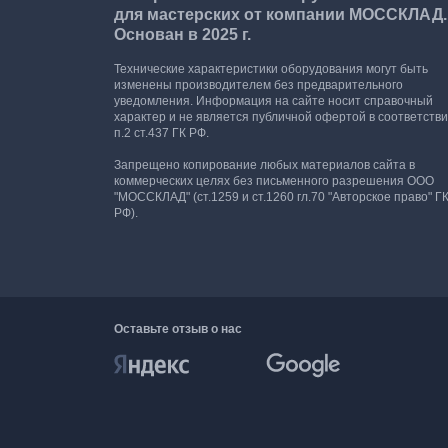
для мастерских от компании МОССКЛАД.
Основан в 2025 г.
Технические характеристики оборудования могут быть
изменены производителем без предварительного
уведомления. Информация на сайте носит справочный
характер и не является публичной офертой в соответстви
п.2 ст.437 ГК РФ.
Запрещено копирование любых материалов сайта в
коммерческих целях без письменного разрешения ООО
"МОССКЛАД" (ст.1259 и ст.1260 гл.70 "Авторское право" Г
РФ).
Оставьте отзыв о нас