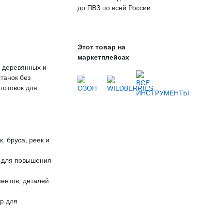
до ПВЗ по всей России
Этот товар на
маркетплейсах
 деревянных и
танок без
готовок для
, бруса, реек и
к для повышения
ентов, деталей
р для