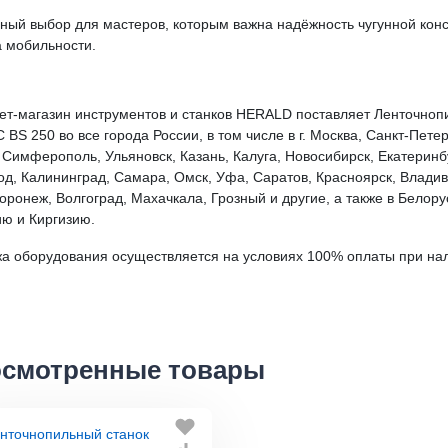
ный выбор для мастеров, которым важна надёжность чугунной конс
 мобильности.
ет-магазин инструментов и станков HERALD поставляет Ленточноп
BS 250 во все города России, в том числе в г. Москва, Санкт-Петер
 Симферополь, Ульяновск, Казань, Калуга, Новосибирск, Екатеринб
од, Калининград, Самара, Омск, Уфа, Саратов, Красноярск, Владиво
оронеж, Волгоград, Махачкала, Грозный и другие, а также в Белору
ю и Киргизию.
а оборудования осуществляется на условиях 100% оплаты при нал
смотренные товары