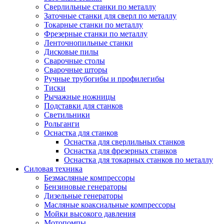
Сверлильные станки по металлу
Заточные станки для сверл по металлу
Токарные станки по металлу
Фрезерные станки по металлу
Ленточнопильные станки
Дисковые пилы
Сварочные столы
Сварочные шторы
Ручные трубогибы и профилегибы
Тиски
Рычажные ножницы
Подставки для станков
Светильники
Рольганги
Оснастка для станков
Оснастка для сверлильных станков
Оснастка для фрезерных станков
Оснастка для токарных станков по металлу
Силовая техника
Безмасляные компрессоры
Бензиновые генераторы
Дизельные генераторы
Масляные коаксиальные компрессоры
Мойки высокого давления
Мотопомпы