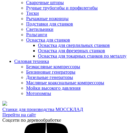
Сварочные шторы
Ручные трубогибы и профилегибы
Тиски
Рычажные ножницы
Подставки для станков
Светильники
Рольганги
Оснастка для станков
Оснастка для сверлильных станков
Оснастка для фрезерных станков
Оснастка для токарных станков по металлу
Силовая техника
Безмасляные компрессоры
Бензиновые генераторы
Дизельные генераторы
Масляные коаксиальные компрессоры
Мойки высокого давления
Мотопомпы
Станки для производства МОССКЛАД
Перейти на сайт
Соцсети по деревообработке