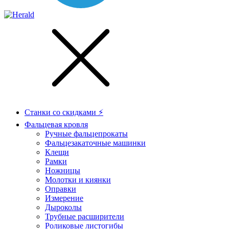
Станки со скидками ⚡
Фальцевая кровля
Ручные фальцепрокаты
Фальцезакаточные машинки
Клещи
Рамки
Ножницы
Молотки и киянки
Оправки
Измерение
Дыроколы
Трубные расширители
Роликовые листогибы