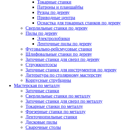
Токарные станки
Патроны и планшайбы
Резцы по дереву
Приводные центра
Оснастка для токарных станков по дереву
Сверлильные станки по дереву
Пилы по дереву
Электролобзики
Ленточные пилы по дереву
Фуговально-рейсмусовые станки
Шлифовальные станки по дереву
Заточные станки для сверл по дереву
Стружкоотсосы
Заточные станки для инструментов по дереву
Литература по столярному мастерству
Корпусные струбцины
Мастерская по металлу
Заточные станки
Сверлильные станки по металлу
Заточные станки для сверл по металлу
Токарные станки по металлу
Фрезерные станки по металлу
Ленточнопильные станки
Дисковые пилы
Сварочные столы