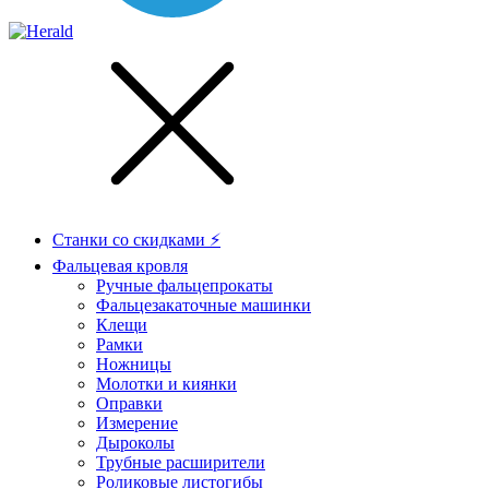
Станки со скидками ⚡
Фальцевая кровля
Ручные фальцепрокаты
Фальцезакаточные машинки
Клещи
Рамки
Ножницы
Молотки и киянки
Оправки
Измерение
Дыроколы
Трубные расширители
Роликовые листогибы