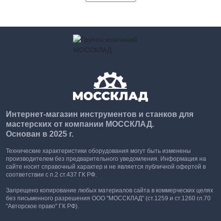
Интернет-магазин инструментов и станков для
мастерских от компании МОССКЛАД.
Основан в 2025 г.
Технические характеристики оборудования могут быть изменены
производителем без предварительного уведомления. Информация на
сайте носит справочный характер и не является публичной офертой в
соответствии с п.2 ст.437 ГК РФ.
Запрещено копирование любых материалов сайта в коммерческих целях
без письменного разрешения ООО "МОССКЛАД" (ст.1259 и ст.1260 гл.70
"Авторское право" ГК РФ).