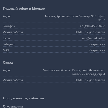
Главный офис в Москве
Адрес
Москва, Кронштадтский бульвар, 35Б, офис
3107
Телефон
+7 (499) 455-50-56
Режим работы
ПН-ПТ с 9 до 17 часов
E-mail
mp@mossklad.ru
Telegram
Открыть >>
MAX
Открыть >>
Склад
Адрес
Московская область, Химки, село Чашниково,
Колёсный проезд, стр. 4
Режим работы
ПН-ПТ с 9 до 16 часов
Блог, новости, события
О компании