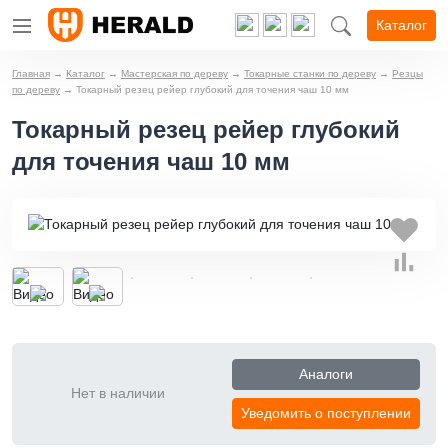
Каталог
Главная
→
Каталог
→
Мастерская по дереву
→
Токарные станки по дереву
→
Резцы
по дереву
→
Токарный резец рейер глубокий для точения чаш 10 мм
Токарный резец рейер глубокий
для точения чаш 10 мм
Аналоги
Нет в наличии
Уведомить о поступлении