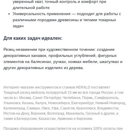
уверенный хват, точный контроль и комфорт при
длительной работе
Универсальность применения — подходит для работы с
различными породами древесины и типами токарных
задач
Для каких задач идеален:
Резец незаменим при художественном точении: создание
декоративных канавок, профильных углублений, фигурных
элементов на балясинах, ручках, ножках мебели, шкатулках и
других декоративных изделиях из дерева.
Интернет-магазин инструментов и станков HERALD поставляет
Токарный резец мейсель полукруглый 15 мм во все города России, в том
числе в г. Москва, Санкт-Петербург, Челябинск, Пермь, Симферополь,
Ульяновск, Казань, Калуга, Новосибирск, Екатеринбург, Нижний Новгород,
Калининград, Самара, Омск, Уфа, Саратов, Красноярск, Владивосток,
Ростов-на-Дону, Воронеж, Волгоград, Махачкала, Грозный и другие, а
также в Белоруссию, Казахстан, Армению и Киргизию.
Продажа оборудования осуществляется на условиях 100% оплаты при