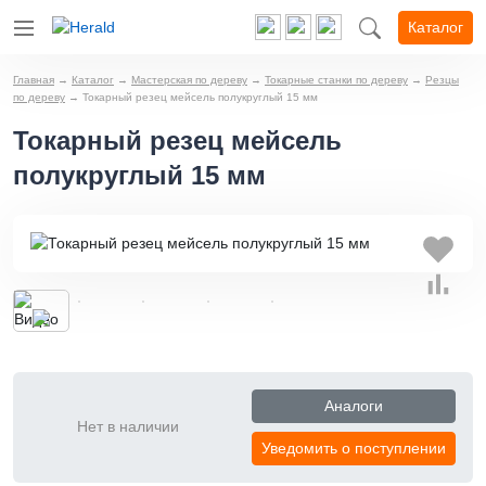
Каталог
Главная
→
Каталог
→
Мастерская по дереву
→
Токарные станки по дереву
→
Резцы
по дереву
→
Токарный резец мейсель полукруглый 15 мм
Токарный резец мейсель
полукруглый 15 мм
Аналоги
Нет в наличии
Уведомить о поступлении