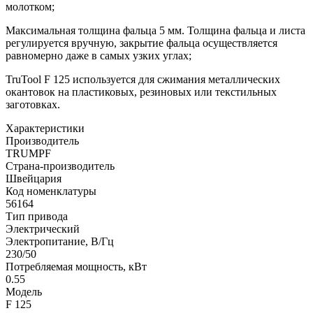
молотком;
Максимальная толщина фальца 5 мм. Толщина фальца и листа
регулируется вручную, закрытие фальца осуществляется
равномерно даже в самых узких углах;
TruTool F 125 используется для сжимания металлических
окантовок на пластиковых, резиновых или текстильных
заготовках.
Характеристики
Производитель
TRUMPF
Страна-производитель
Швейцария
Код номенклатуры
56164
Тип привода
Электрический
Электропитание, В/Гц
230/50
Потребляемая мощность, кВт
0.55
Модель
F 125