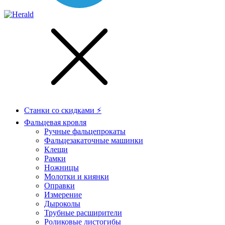
Станки со скидками ⚡
Фальцевая кровля
Ручные фальцепрокаты
Фальцезакаточные машинки
Клещи
Рамки
Ножницы
Молотки и киянки
Оправки
Измерение
Дыроколы
Трубные расширители
Роликовые листогибы