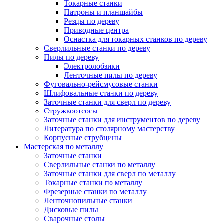
Токарные станки
Патроны и планшайбы
Резцы по дереву
Приводные центра
Оснастка для токарных станков по дереву
Сверлильные станки по дереву
Пилы по дереву
Электролобзики
Ленточные пилы по дереву
Фуговально-рейсмусовые станки
Шлифовальные станки по дереву
Заточные станки для сверл по дереву
Стружкоотсосы
Заточные станки для инструментов по дереву
Литература по столярному мастерству
Корпусные струбцины
Мастерская по металлу
Заточные станки
Сверлильные станки по металлу
Заточные станки для сверл по металлу
Токарные станки по металлу
Фрезерные станки по металлу
Ленточнопильные станки
Дисковые пилы
Сварочные столы