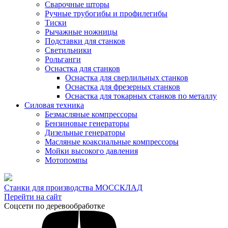
Сварочные шторы
Ручные трубогибы и профилегибы
Тиски
Рычажные ножницы
Подставки для станков
Светильники
Рольганги
Оснастка для станков
Оснастка для сверлильных станков
Оснастка для фрезерных станков
Оснастка для токарных станков по металлу
Силовая техника
Безмасляные компрессоры
Бензиновые генераторы
Дизельные генераторы
Масляные коаксиальные компрессоры
Мойки высокого давления
Мотопомпы
Станки для производства МОССКЛАД
Перейти на сайт
Соцсети по деревообработке