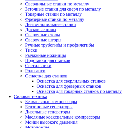
Сверлильные станки по металлу
Заточные станки для сверл по металлу
Токарные станки по металлу
Фрезерные станки по металлу
Ленточнопильные станки
Дисковые пилы
Сварочные столы
Сварочные шторы
Ручные трубогибы и профилегибы
Тиски
Рычажные ножницы
Подставки для станков
Светильники
Рольганги
Оснастка для станков
Оснастка для сверлильных станков
Оснастка для фрезерных станков
Оснастка для токарных станков по металлу
Силовая техника
Безмасляные компрессоры
Бензиновые генераторы
Дизельные генераторы
Масляные коаксиальные компрессоры
Мойки высокого давления
Мотопомпы