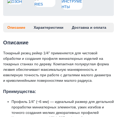
Описание
Характеристики
Доставка и оплата
Описание
Токарный резец рейер 1/4" применяется для чистовой
обработки и создания профиля миниатюрных изделий на
токарных станках по дереву. Компактная полукруглая форма
лезвия обеспечивает максимальную маневренность и
ювелирную точность при работе с деталями малого диаметра
и криволинейными поверхностями малого радиуса.
Преимущества:
Профиль 1/4" (~6 мм) — идеальный размер для детальной
проработки миниатюрных элементов, узких изгибов и
точного создания мелких декоративных профилей