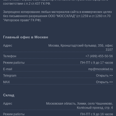
соответствии с п.2 ст.437 ГК РФ.
Запрещено копирование любых материалов сайта в коммерческих целях
без письменного разрешения ООО "МОССКЛАД" (ст.1259 и ст.1260 гл.70
"Авторское право" ГК РФ).
Главный офис в Москве
Адрес
Москва, Кронштадтский бульвар, 35Б, офис
3107
Телефон
+7 (499) 455-50-56
Режим работы
ПН-ПТ с 9 до 17 часов
E-mail
mp@mossklad.ru
Telegram
Открыть >>
MAX
Открыть >>
Склад
Адрес
Московская область, Химки, село Чашниково,
Колёсный проезд, стр. 4
Режим работы
ПН-ПТ с 9 до 16 часов