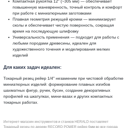
Компактная рукоятка 12" (~305 мм) — обеспечивает
повышенную маневренность, точный контроль и комфорт
при работе с миниатюрными заготовками
Плавная геометрия режущей кромки — минимизирует
сколы и обеспечивает чистую поверхность, сокращая
время на последующую шлифовку
Универсальность применения — подходит для работы с
любыми породами древесины, идеален для
художественного точения и моделирования мелких
изделий
Для каких задач идеален:
Токарный резец рейер 1/4" незаменим при чистовой обработке
миниатюрных изделий: формирование плавных изгибов
шахматных фигур, ручек, бусин, создание декоративных
профилей на шкатулках, мини-вазах и других компактных
токарных работах.
Интернет-магазин инструментов и станков HERALD поставляет
Токарный резец по дереву RECORD POWER рейер 6мм во все города