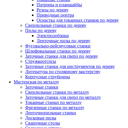
Патроны и планшайбы
Резцы по дереву
Приводные центра
Оснастка для токарных станков по дереву
Сверлильные станки по дереву
Пилы по дереву
Электролобзики
Ленточные пилы по дереву
Фуговально-рейсмусовые станки
Шлифовальные станки по дереву
Заточные станки для сверл по дереву
Стружкоотсосы
Заточные станки для инструментов по дереву
Литература по столярному мастерству
Корпусные струбцины
Мастерская по металлу
Заточные станки
Сверлильные станки по металлу
Заточные станки для сверл по металлу
Токарные станки по металлу
Фрезерные станки по металлу
Ленточнопильные станки
Дисковые пилы
Сварочные столы