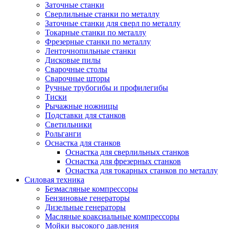
Заточные станки
Сверлильные станки по металлу
Заточные станки для сверл по металлу
Токарные станки по металлу
Фрезерные станки по металлу
Ленточнопильные станки
Дисковые пилы
Сварочные столы
Сварочные шторы
Ручные трубогибы и профилегибы
Тиски
Рычажные ножницы
Подставки для станков
Светильники
Рольганги
Оснастка для станков
Оснастка для сверлильных станков
Оснастка для фрезерных станков
Оснастка для токарных станков по металлу
Силовая техника
Безмасляные компрессоры
Бензиновые генераторы
Дизельные генераторы
Масляные коаксиальные компрессоры
Мойки высокого давления