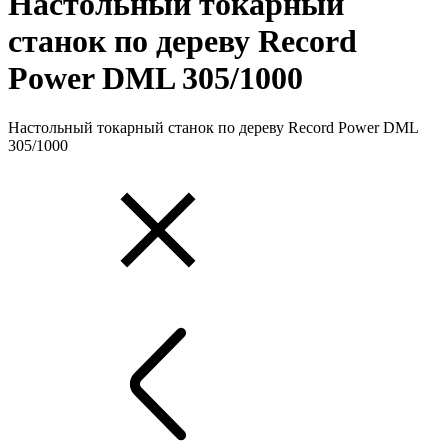
Настольный токарный
станок по дереву Record
Power DML 305/1000
Настольный токарный станок по дереву Record Power DML
305/1000