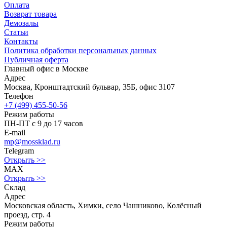
Оплата
Возврат товара
Демозалы
Статьи
Контакты
Политика обработки персональных данных
Публичная оферта
Главный офис в Москве
Адрес
Москва, Кронштадтский бульвар, 35Б, офис 3107
Телефон
+7 (499) 455-50-56
Режим работы
ПН-ПТ с 9 до 17 часов
E-mail
mp@mossklad.ru
Telegram
Открыть >>
MAX
Открыть >>
Склад
Адрес
Московская область, Химки, село Чашниково, Колёсный
проезд, стр. 4
Режим работы