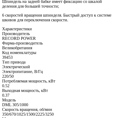
Шпиндель на задней бабке имеет фиксацию со шкалой
деления для большей точности;
6 скоростей вращения шпинделя. Быстрый доступ к системе
шкивов для переключения скорости.
Характеристики
Производитель
RECORD POWER
Фирма-производитель
Великобритания
Код номенклатуры
39453
Тип привода
Электрический
Электропитание, В/Гц
220/50
Потребляемая мощность, кВт
0.52
Выходная мощность, кВт
0.37
Модель
DML 305/1000
Скорость вращения, об/мин
350/670/1025/1500/2225/3250