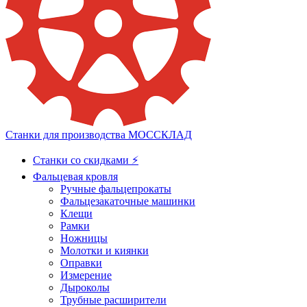
Станки для производства МОССКЛАД
Станки со скидками ⚡
Фальцевая кровля
Ручные фальцепрокаты
Фальцезакаточные машинки
Клещи
Рамки
Ножницы
Молотки и киянки
Оправки
Измерение
Дыроколы
Трубные расширители