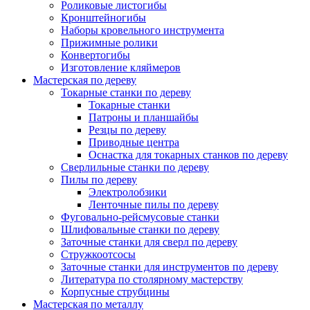
Роликовые листогибы
Кронштейногибы
Наборы кровельного инструмента
Прижимные ролики
Конвертогибы
Изготовление кляймеров
Мастерская по дереву
Токарные станки по дереву
Токарные станки
Патроны и планшайбы
Резцы по дереву
Приводные центра
Оснастка для токарных станков по дереву
Сверлильные станки по дереву
Пилы по дереву
Электролобзики
Ленточные пилы по дереву
Фуговально-рейсмусовые станки
Шлифовальные станки по дереву
Заточные станки для сверл по дереву
Стружкоотсосы
Заточные станки для инструментов по дереву
Литература по столярному мастерству
Корпусные струбцины
Мастерская по металлу