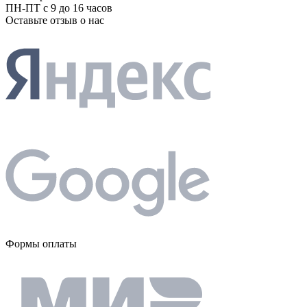
ПН-ПТ с 9 до 16 часов
Оставьте отзыв о нас
Формы оплаты