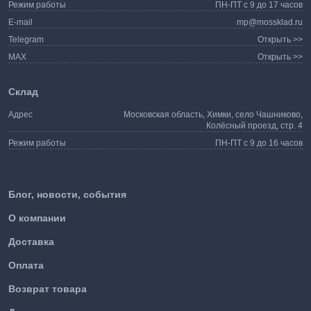
Режим работы
ПН-ПТ с 9 до 17 часов
E-mail
mp@mossklad.ru
Telegram
Открыть >>
MAX
Открыть >>
Склад
Адрес
Московская область, Химки, село Чашниково,
Колёсный проезд, стр. 4
Режим работы
ПН-ПТ с 9 до 16 часов
Блог, новости, события
О компании
Доставка
Оплата
Возврат товара