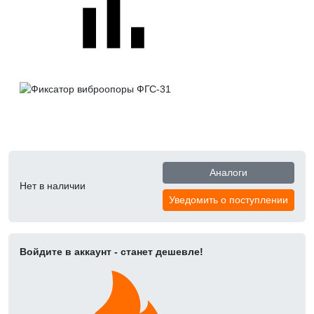
Аналоги
Нет в наличии
Уведомить о поступлении
Войдите в аккаунт - станет дешевле!