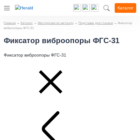
Каталог
Главная
→
Каталог
→
Мастерская по металлу
→
Подставки для станков
→
Фиксатор
виброопоры ФГС-31
Фиксатор виброопоры ФГС-31
Фиксатор виброопоры ФГС-31