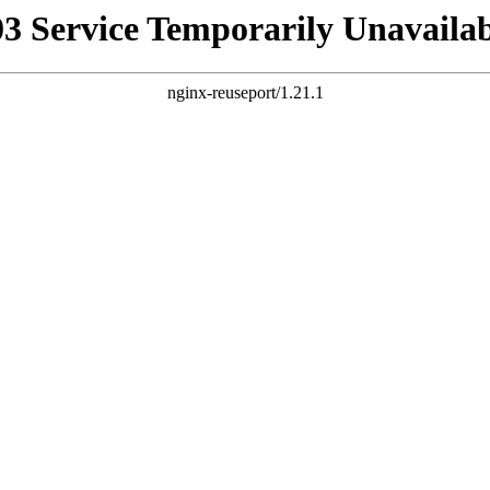
03 Service Temporarily Unavailab
nginx-reuseport/1.21.1