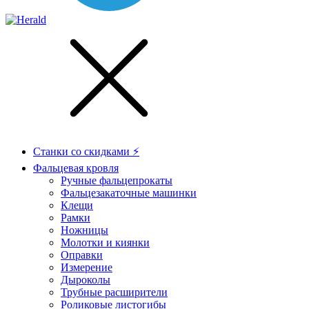
Станки со скидками ⚡
Фальцевая кровля
Ручные фальцепрокаты
Фальцезакаточные машинки
Клещи
Рамки
Ножницы
Молотки и киянки
Оправки
Измерение
Дыроколы
Трубные расширители
Роликовые листогибы