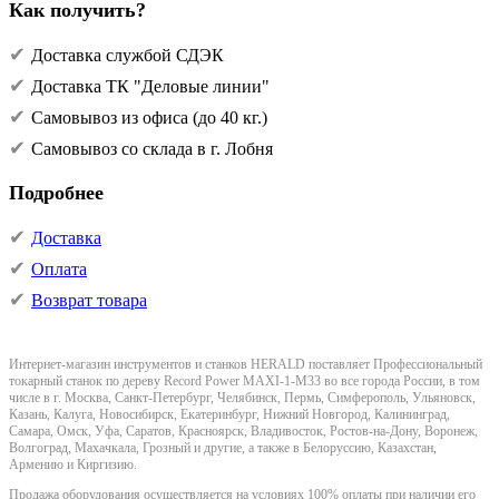
Как получить?
Доставка службой СДЭК
Доставка ТК "Деловые линии"
Самовывоз из офиса (до 40 кг.)
Самовывоз со склада в г. Лобня
Подробнее
Доставка
Оплата
Возврат товара
Интернет-магазин инструментов и станков HERALD поставляет Профессиональный
токарный станок по дереву Record Power MAXI-1-M33 во все города России, в том
числе в г. Москва, Санкт-Петербург, Челябинск, Пермь, Симферополь, Ульяновск,
Казань, Калуга, Новосибирск, Екатеринбург, Нижний Новгород, Калининград,
Самара, Омск, Уфа, Саратов, Красноярск, Владивосток, Ростов-на-Дону, Воронеж,
Волгоград, Махачкала, Грозный и другие, а также в Белоруссию, Казахстан,
Армению и Киргизию.
Продажа оборудования осуществляется на условиях 100% оплаты при наличии его