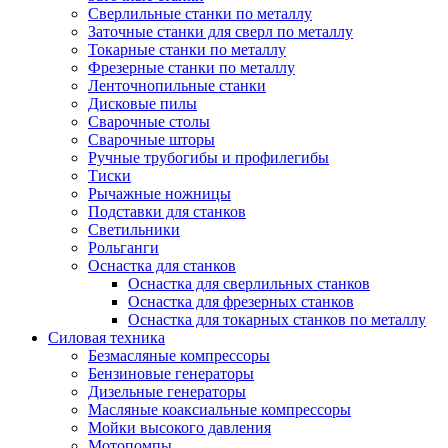
Сверлильные станки по металлу
Заточные станки для сверл по металлу
Токарные станки по металлу
Фрезерные станки по металлу
Ленточнопильные станки
Дисковые пилы
Сварочные столы
Сварочные шторы
Ручные трубогибы и профилегибы
Тиски
Рычажные ножницы
Подставки для станков
Светильники
Рольганги
Оснастка для станков
Оснастка для сверлильных станков
Оснастка для фрезерных станков
Оснастка для токарных станков по металлу
Силовая техника
Безмасляные компрессоры
Бензиновые генераторы
Дизельные генераторы
Масляные коаксиальные компрессоры
Мойки высокого давления
Мотопомпы