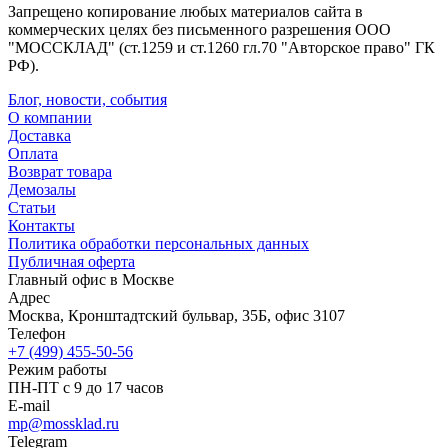
Запрещено копирование любых материалов сайта в
коммерческих целях без письменного разрешения ООО
"МОССКЛАД" (ст.1259 и ст.1260 гл.70 "Авторское право" ГК
РФ).
Блог, новости, события
О компании
Доставка
Оплата
Возврат товара
Демозалы
Статьи
Контакты
Политика обработки персональных данных
Публичная оферта
Главный офис в Москве
Адрес
Москва, Кронштадтский бульвар, 35Б, офис 3107
Телефон
+7 (499) 455-50-56
Режим работы
ПН-ПТ с 9 до 17 часов
E-mail
mp@mossklad.ru
Telegram