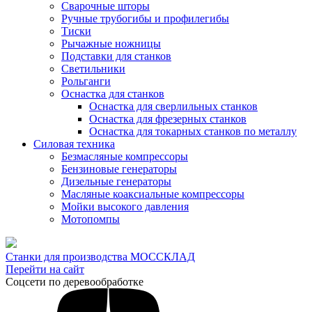
Сварочные шторы
Ручные трубогибы и профилегибы
Тиски
Рычажные ножницы
Подставки для станков
Светильники
Рольганги
Оснастка для станков
Оснастка для сверлильных станков
Оснастка для фрезерных станков
Оснастка для токарных станков по металлу
Силовая техника
Безмасляные компрессоры
Бензиновые генераторы
Дизельные генераторы
Масляные коаксиальные компрессоры
Мойки высокого давления
Мотопомпы
Станки для производства МОССКЛАД
Перейти на сайт
Соцсети по деревообработке