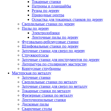
Токарные станки
Патроны и планшайбы
Резцы по дереву
Приводные центра
Оснастка для токарных станков по дереву
Сверлильные станки по дереву
Пилы по дереву
Электролобзики
Ленточные пилы по дереву
Фуговально-рейсмусовые станки
Шлифовальные станки по дереву
Заточные станки для сверл по дереву
Стружкоотсосы
Заточные станки для инструментов по дереву
Литература по столярному мастерству
Корпусные струбцины
Мастерская по металлу
Заточные станки
Сверлильные станки по металлу
Заточные станки для сверл по металлу
Токарные станки по металлу
Фрезерные станки по металлу
Ленточнопильные станки
Дисковые пилы
Сварочные столы