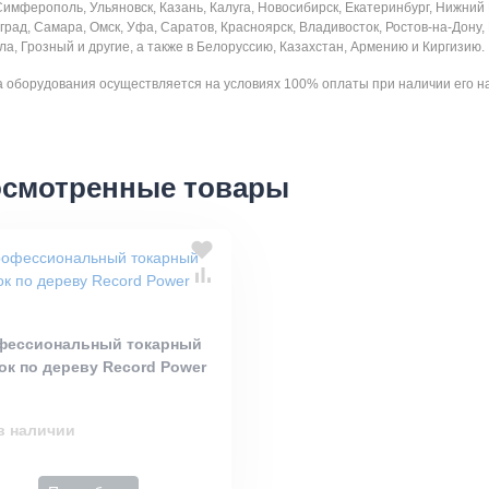
Симферополь, Ульяновск, Казань, Калуга, Новосибирск, Екатеринбург, Нижний
рад, Самара, Омск, Уфа, Саратов, Красноярск, Владивосток, Ростов-на-Дону,
а, Грозный и другие, а также в Белоруссию, Казахстан, Армению и Киргизию.
 оборудования осуществляется на условиях 100% оплаты при наличии его на
смотренные товары
фессиональный токарный
ок по дереву Record Power
в наличии