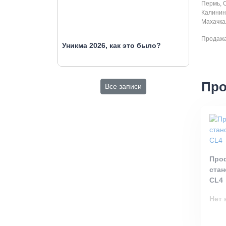
Пермь, 
Калининг
Махачкал
Продажа
Уникма 2026, как это было?
Про
Все записи
Про
стан
CL4
Нет 