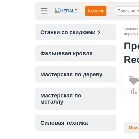
Каталог
Главная
Станки со скидками ⚡
дереву 
Пр
Фальцевая кровля
Re
Мастерская по дереву
Мастерская по
металлу
Силовая техника
Опи