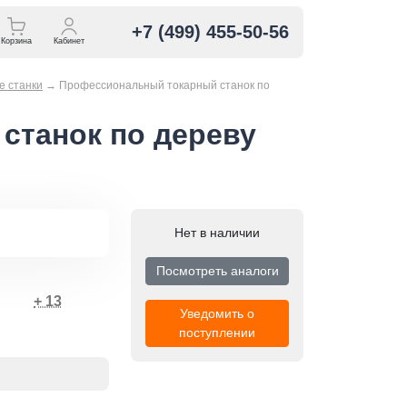
+7 (499) 455-50-56
Корзина
Кабинет
е станки
→
Профессиональный токарный станок по
станок по дереву
Нет в наличии
Посмотреть аналоги
+ 13
Уведомить о
поступлении