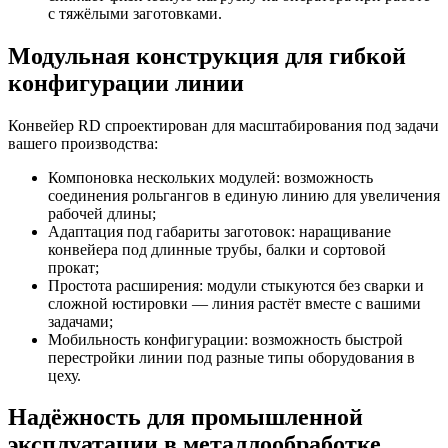
с тяжёлыми заготовками.
Модульная конструкция для гибкой
конфигурации линии
Конвейер RD спроектирован для масштабирования под задачи
вашего производства:
Компоновка нескольких модулей: возможность
соединения рольгангов в единую линию для увеличения
рабочей длины;
Адаптация под габариты заготовок: наращивание
конвейера под длинные трубы, балки и сортовой
прокат;
Простота расширения: модули стыкуются без сварки и
сложной юстировки — линия растёт вместе с вашими
задачами;
Мобильность конфигурации: возможность быстрой
перестройки линии под разные типы оборудования в
цеху.
Надёжность для промышленной
эксплуатации в металлообработке