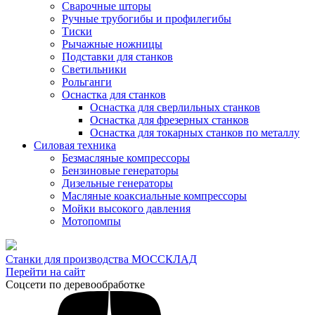
Сварочные шторы
Ручные трубогибы и профилегибы
Тиски
Рычажные ножницы
Подставки для станков
Светильники
Рольганги
Оснастка для станков
Оснастка для сверлильных станков
Оснастка для фрезерных станков
Оснастка для токарных станков по металлу
Силовая техника
Безмасляные компрессоры
Бензиновые генераторы
Дизельные генераторы
Масляные коаксиальные компрессоры
Мойки высокого давления
Мотопомпы
Станки для производства МОССКЛАД
Перейти на сайт
Соцсети по деревообработке