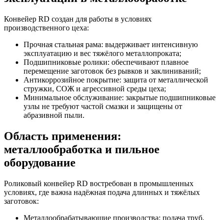
Конвейер RD создан для работы в условиях
производственного цеха:
Прочная стальная рама: выдерживает интенсивную
эксплуатацию и вес тяжёлого металлопроката;
Подшипниковые ролики: обеспечивают плавное
перемещение заготовок без рывков и заклиниваний;
Антикоррозийное покрытие: защита от металлической
стружки, СОЖ и агрессивной среды цеха;
Минимальное обслуживание: закрытые подшипниковые
узлы не требуют частой смазки и защищены от
абразивной пыли.
Область применения:
металлообработка и пильное
оборудование
Роликовый конвейер RD востребован в промышленных
условиях, где важна надёжная подача длинных и тяжёлых
заготовок:
Металлообрабатывающие производства: подача труб,