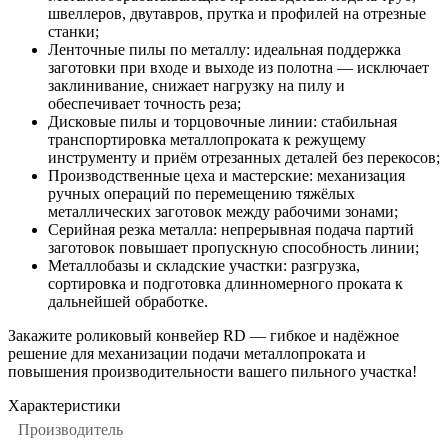
швеллеров, двутавров, прутка и профилей на отрезные
станки;
Ленточные пилы по металлу: идеальная поддержка
заготовки при входе и выходе из полотна — исключает
заклинивание, снижает нагрузку на пилу и
обеспечивает точность реза;
Дисковые пилы и торцовочные линии: стабильная
транспортировка металлопроката к режущему
инструменту и приём отрезанных деталей без перекосов;
Производственные цеха и мастерские: механизация
ручных операций по перемещению тяжёлых
металлических заготовок между рабочими зонами;
Серийная резка металла: непрерывная подача партий
заготовок повышает пропускную способность линии;
Металлобазы и складские участки: разгрузка,
сортировка и подготовка длинномерного проката к
дальнейшей обработке.
Закажите роликовый конвейер RD — гибкое и надёжное
решение для механизации подачи металлопроката и
повышения производительности вашего пильного участка!
Характеристики
Производитель