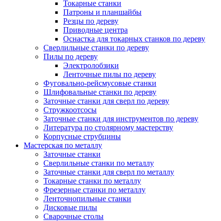
Токарные станки
Патроны и планшайбы
Резцы по дереву
Приводные центра
Оснастка для токарных станков по дереву
Сверлильные станки по дереву
Пилы по дереву
Электролобзики
Ленточные пилы по дереву
Фуговально-рейсмусовые станки
Шлифовальные станки по дереву
Заточные станки для сверл по дереву
Стружкоотсосы
Заточные станки для инструментов по дереву
Литература по столярному мастерству
Корпусные струбцины
Мастерская по металлу
Заточные станки
Сверлильные станки по металлу
Заточные станки для сверл по металлу
Токарные станки по металлу
Фрезерные станки по металлу
Ленточнопильные станки
Дисковые пилы
Сварочные столы