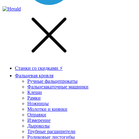
Станки со скидками ⚡
Фальцевая кровля
Ручные фальцепрокаты
Фальцезакаточные машинки
Клещи
Рамки
Ножницы
Молотки и киянки
Оправки
Измерение
Дыроколы
Трубные расширители
Роликовые листогибы