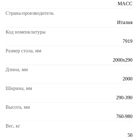
MACC
Страна-производитель
Италия
Код номенклатуры
7919
Размер стола, мм
2000x290
Длина, мм
2000
Ширина, мм
290-390
Высота, мм
760-980
Вес, кг
50