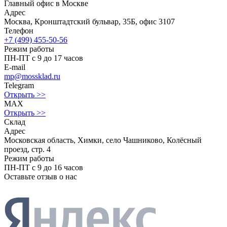
Главный офис в Москве
Адрес
Москва, Кронштадтский бульвар, 35Б, офис 3107
Телефон
+7 (499) 455-50-56
Режим работы
ПН-ПТ с 9 до 17 часов
E-mail
mp@mossklad.ru
Telegram
Открыть >>
MAX
Открыть >>
Склад
Адрес
Московская область, Химки, село Чашниково, Колёсный
проезд, стр. 4
Режим работы
ПН-ПТ с 9 до 16 часов
Оставьте отзыв о нас