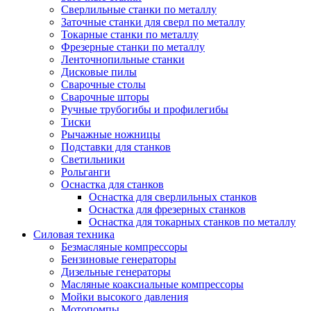
Сверлильные станки по металлу
Заточные станки для сверл по металлу
Токарные станки по металлу
Фрезерные станки по металлу
Ленточнопильные станки
Дисковые пилы
Сварочные столы
Сварочные шторы
Ручные трубогибы и профилегибы
Тиски
Рычажные ножницы
Подставки для станков
Светильники
Рольганги
Оснастка для станков
Оснастка для сверлильных станков
Оснастка для фрезерных станков
Оснастка для токарных станков по металлу
Силовая техника
Безмасляные компрессоры
Бензиновые генераторы
Дизельные генераторы
Масляные коаксиальные компрессоры
Мойки высокого давления
Мотопомпы