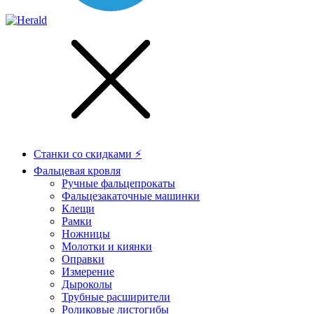
Станки со скидками ⚡
Фальцевая кровля
Ручные фальцепрокаты
Фальцезакаточные машинки
Клещи
Рамки
Ножницы
Молотки и киянки
Оправки
Измерение
Дыроколы
Трубные расширители
Роликовые листогибы