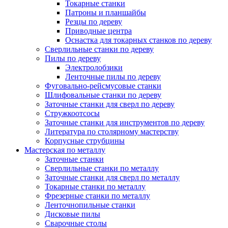
Токарные станки
Патроны и планшайбы
Резцы по дереву
Приводные центра
Оснастка для токарных станков по дереву
Сверлильные станки по дереву
Пилы по дереву
Электролобзики
Ленточные пилы по дереву
Фуговально-рейсмусовые станки
Шлифовальные станки по дереву
Заточные станки для сверл по дереву
Стружкоотсосы
Заточные станки для инструментов по дереву
Литература по столярному мастерству
Корпусные струбцины
Мастерская по металлу
Заточные станки
Сверлильные станки по металлу
Заточные станки для сверл по металлу
Токарные станки по металлу
Фрезерные станки по металлу
Ленточнопильные станки
Дисковые пилы
Сварочные столы