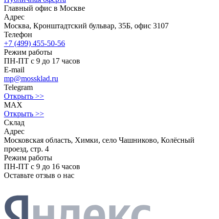
Главный офис в Москве
Адрес
Москва, Кронштадтский бульвар, 35Б, офис 3107
Телефон
+7 (499) 455-50-56
Режим работы
ПН-ПТ с 9 до 17 часов
E-mail
mp@mossklad.ru
Telegram
Открыть >>
MAX
Открыть >>
Склад
Адрес
Московская область, Химки, село Чашниково, Колёсный
проезд, стр. 4
Режим работы
ПН-ПТ с 9 до 16 часов
Оставьте отзыв о нас