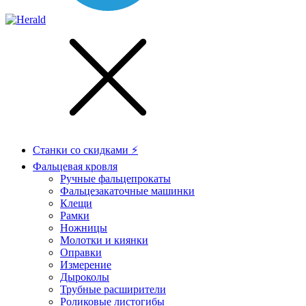
Станки со скидками ⚡
Фальцевая кровля
Ручные фальцепрокаты
Фальцезакаточные машинки
Клещи
Рамки
Ножницы
Молотки и киянки
Оправки
Измерение
Дыроколы
Трубные расширители
Роликовые листогибы