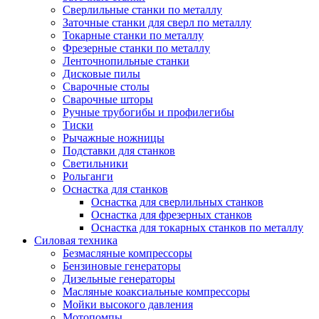
Сверлильные станки по металлу
Заточные станки для сверл по металлу
Токарные станки по металлу
Фрезерные станки по металлу
Ленточнопильные станки
Дисковые пилы
Сварочные столы
Сварочные шторы
Ручные трубогибы и профилегибы
Тиски
Рычажные ножницы
Подставки для станков
Светильники
Рольганги
Оснастка для станков
Оснастка для сверлильных станков
Оснастка для фрезерных станков
Оснастка для токарных станков по металлу
Силовая техника
Безмасляные компрессоры
Бензиновые генераторы
Дизельные генераторы
Масляные коаксиальные компрессоры
Мойки высокого давления
Мотопомпы