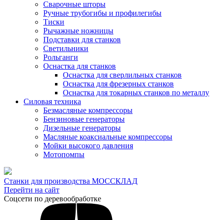
Сварочные шторы
Ручные трубогибы и профилегибы
Тиски
Рычажные ножницы
Подставки для станков
Светильники
Рольганги
Оснастка для станков
Оснастка для сверлильных станков
Оснастка для фрезерных станков
Оснастка для токарных станков по металлу
Силовая техника
Безмасляные компрессоры
Бензиновые генераторы
Дизельные генераторы
Масляные коаксиальные компрессоры
Мойки высокого давления
Мотопомпы
Станки для производства МОССКЛАД
Перейти на сайт
Соцсети по деревообработке